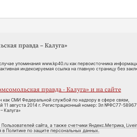
ьская правда – Калуга»
случае упоминания www.kp40.ru как первоисточника информаци
 активная индексируемая ссылка на главную страницу без зак
мсомольская правда - Калуга» и на сайте
н как СМИ Федеральной службой по надзору в сфере связи,
 11 августа 2014 г. Регистрационный номер: Эл №ФС77-58967
– Калуга»
 Пользователей сайта, а также счетчики Яндекс.Метрика, Livein
я в Политике по защите персональных данных.