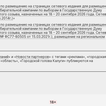
г по размещению на страницах сетевого издания для размеще
збирательной кампании по выборам в Государственную Думу
го созыва, назначенных на 18 – 20 сентября 2026 года. Сете
.2014г.)
»
г по размещению на страницах сетевого издания для размеще
збирательной кампании по выборам в Государственную Думу
го созыва, назначенных на 18 – 20 сентября 2026 года. Сете
 № ФС77-80505 от 15.03.2021г.), размещение на региональном
паний
» и «
Новости партнеров
» с тегами «реклама», «городская
 «область», «Городской голова Калуги» публикуются на
18+