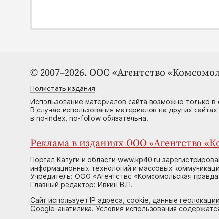
© 2007–2026. ООО «Агентство «Комсомол
Полистать издания
Использование материалов сайта возможно только в 
В случае использования материалов на других сайтах
в no-index, no-follow обязательна.
Реклама в изданиях ООО «Агентство «Ко
Портал Калуги и области www.kp40.ru зарегистрирова
информационных технологий и массовых коммуникаций
Учредитель: ООО «Агентство «Комсомольская правда 
Главный редактор: Ивкин В.П.
Сайт использует IP адреса, cookie, данные геолокации
Google-анатилика. Условия использования содержатс