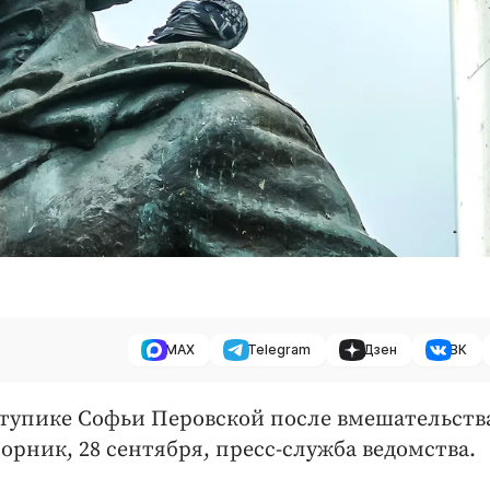
MAX
Telegram
Дзен
ВК
в тупике Софьи Перовской после вмешательств
орник, 28 сентября, пресс-служба ведомства.