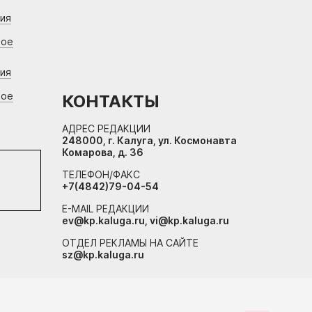
ния
вое
ния
вое
КОНТАКТЫ
АДРЕС РЕДАКЦИИ
248000, г. Калуга, ул. Космонавта
Комарова, д. 36
ТЕЛЕФОН/ФАКС
+7(4842)79-04-54
E-MAIL РЕДАКЦИИ
ev@kp.kaluga.ru, vi@kp.kaluga.ru
ОТДЕЛ РЕКЛАМЫ НА САЙТЕ
sz@kp.kaluga.ru