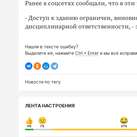
Ранее в соцсетях сообщали, что в эти
- Доступ к зданию ограничен, винов
дисциплинарной ответственности, - 
Нашли в тексте ошибку?
Выделите её, нажмите
Ctrl + Enter
и мы всё исправи
Новости по тегу
ЛЕНТА НАСТРОЕНИЯ
0%
7%
57%