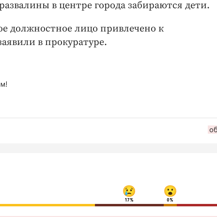
 развалины в центре города забираются дети.
ное должностное лицо привлечено к
заявили в прокуратуре.
м!
о
17%
0%