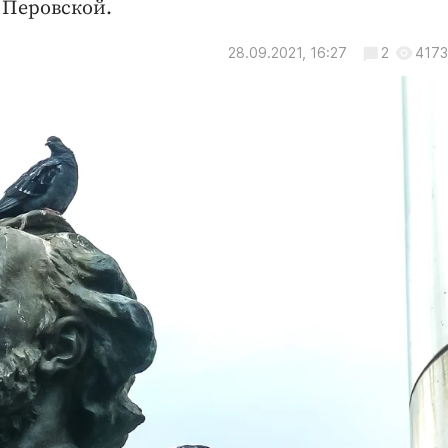
 Перовской.
28.09.2021, 16:27
2
4173