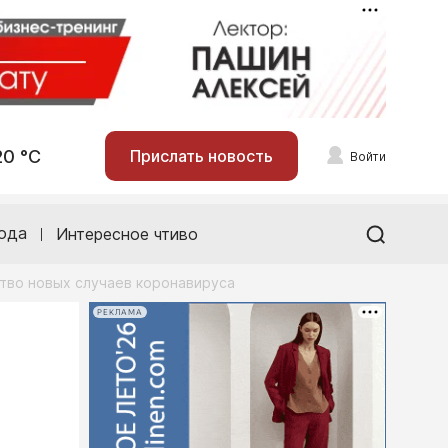
20 °С
Прислать новость
Войти
ода
Интересное чтиво
ство новых случаев коронавируса
РЕКЛАМА