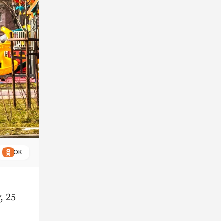
ОК
, 25