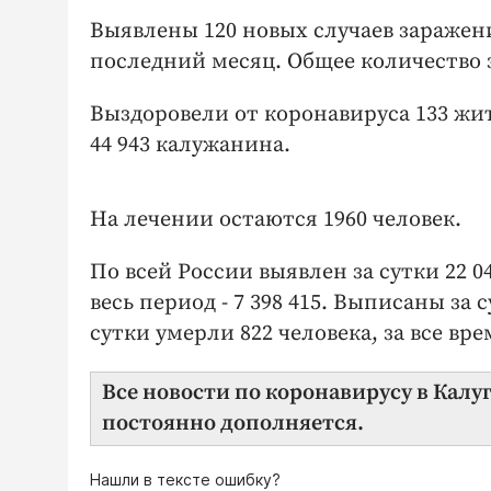
Выявлены 120 новых случаев заражен
последний месяц. Общее количество з
Выздоровели от коронавируса 133 жит
44 943 калужанина.
На лечении остаются 1960 человек.
По всей России выявлен за сутки 22 0
весь период - 7 398 415. Выписаны за с
сутки умерли 822 человека, за все вре
Все новости по коронавирусу в Калу
постоянно дополняется.
Нашли в тексте ошибку?