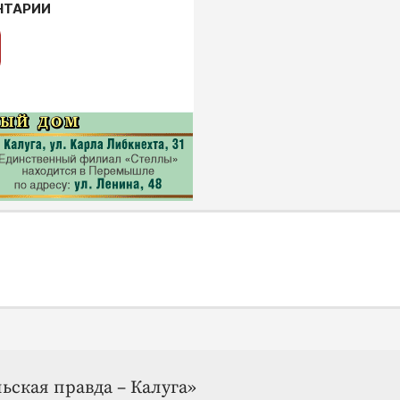
НТАРИИ
ьская правда – Калуга»