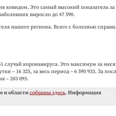
ия ковидом. Это самый высокий показатель за
аболевших выросло до 47 590.
еля нашего региона. Всего с болезнью справ
41 случай коронавируса. Это максимум за меся
утки – 16 325, за весь период – 6 590 933. За по
мя – 203 095.
ге и области
собраны здесь
. Информация