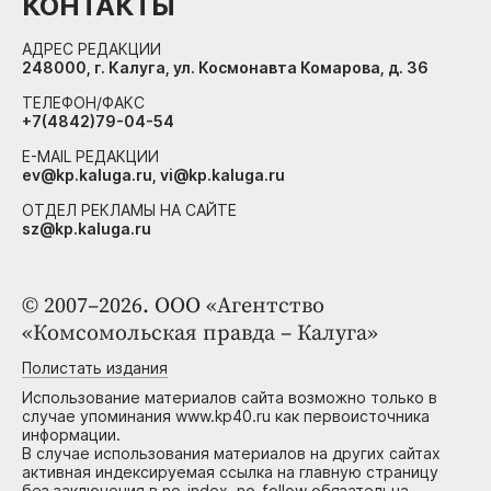
КОНТАКТЫ
АДРЕС РЕДАКЦИИ
248000, г. Калуга, ул. Космонавта Комарова, д. 36
ТЕЛЕФОН/ФАКС
+7(4842)79-04-54
E-MAIL РЕДАКЦИИ
ev@kp.kaluga.ru, vi@kp.kaluga.ru
ОТДЕЛ РЕКЛАМЫ НА САЙТЕ
sz@kp.kaluga.ru
© 2007–2026. ООО «Агентство
«Комсомольская правда – Калуга»
Полистать издания
Использование материалов сайта возможно только в
случае упоминания www.kp40.ru как первоисточника
информации.
В случае использования материалов на других сайтах
активная индексируемая ссылка на главную страницу
без заключения в no-index, no-follow обязательна.