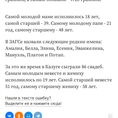
Интересное чтиво
Клиника года
Самой молодой маме исполнилось 18 лет,
Бренд года
самой старшей - 39. Самому молодому папе - 21
Работодатель года
год, самому старшему - 48 лет.
В ЗАГСе назвали следующие редкие имена:
Амалия, Белла, Элина, Есения, Эванжелина,
Мануэль, Платон и Потап.
За это же время в Калуге сыграли 86 свадеб.
Самым молодым невесте и жениху
исполнилось по 19 лет. Самой старшей невесте
51 год, самому старшему жениху - 58 лет.
Нашли в тексте ошибку?
Выделите её и нажмите сюда!