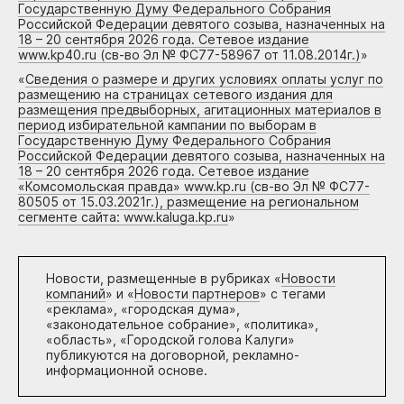
Государственную Думу Федерального Собрания
Российской Федерации девятого созыва, назначенных на
18 – 20 сентября 2026 года. Сетевое издание
www.kp40.ru (св-во Эл № ФС77-58967 от 11.08.2014г.)
»
«
Сведения о размере и других условиях оплаты услуг по
размещению на страницах сетевого издания для
размещения предвыборных, агитационных материалов в
период избирательной кампании по выборам в
Государственную Думу Федерального Собрания
Российской Федерации девятого созыва, назначенных на
18 – 20 сентября 2026 года. Сетевое издание
«Комсомольская правда» www.kp.ru (св-во Эл № ФС77-
80505 от 15.03.2021г.), размещение на региональном
сегменте сайта: www.kaluga.kp.ru
»
Новости, размещенные в рубриках «
Новости
компаний
» и «
Новости партнеров
» с тегами
«реклама», «городская дума»,
«законодательное собрание», «политика»,
«область», «Городской голова Калуги»
публикуются на договорной, рекламно-
информационной основе.