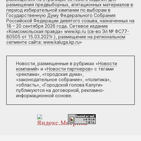
размещения предвыборных, агитационных материалов в
период избирательной кампании по выборам в
Государственную Думу Федерального Собрания
Российской Федерации девятого созыва, назначенных на
18 – 20 сентября 2026 года. Сетевое издание
«Комсомольская правда» www.kp.ru (св-во Эл № ФС77-
80505 от 15.03.2021г.), размещение на региональном
сегменте сайта: www.kaluga.kp.ru
»
Новости, размещенные в рубриках «
Новости
компаний
» и «
Новости партнеров
» с тегами
«реклама», «городская дума»,
«законодательное собрание», «политика»,
«область», «Городской голова Калуги»
публикуются на договорной, рекламно-
информационной основе.