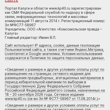
сайте
Портал Калуги и области www.kp40.ru зарегистрирован
как СМИ Федеральной службой по надзору в сфере
связи, информационных технологий и массовых
коммуникаций 11 августа 2014 г. Регистрационный номер:
Эл №ФС77-58967
Учредитель: ООО «Агентство «Комсомольская правда –
Калуга»
Главный редактор: Ивкин В.П.
Сайт использует IP адреса, cookie, данные геолокации
Пользователей сайта, а также счетчики Яндекс.Метрика,
Liveinternet и Google-анатилика. Условия использования
содержатся в Политике по защите персональных данных.
«
Сведения о размере и других условиях оплаты услуг по
размещению на страницах сетевого издания для
размещения предвыборных, агитационных материалов в
период избирательной кампании по выборам в
Государственную Думу Федерального Собрания
Российской Федерации девятого созыва, назначенных на
18 – 20 сентября 2026 года. Сетевое издание
www.kp40.ru (св-во Эл № ФС77-58967 от 11.08.2014г.)
»
«
Сведения о размере и других условиях оплаты услуг по
размещению на страницах сетевого издания для