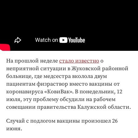
Интересное чтиво
Клиника года
Бренд года
Работодатель года
На прошлой неделе
стало известно
о
неприятной ситуации в Жуковской районной
больнице, где медсестра вколола двум
пациентам физраствор вместо вакцины от
коронавируса «КовиВак». В понедельник, 12
июля, эту проблему обсудили на рабочем
совещании правительства Калужской области.
Случай с подлогом вакцины произошел 26
июня.