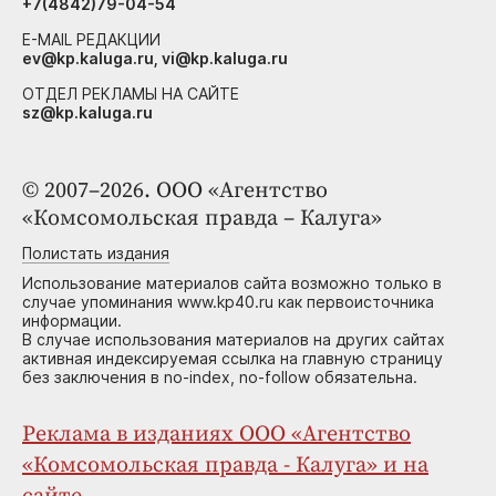
+7(4842)79-04-54
E-MAIL РЕДАКЦИИ
ev@kp.kaluga.ru, vi@kp.kaluga.ru
ОТДЕЛ РЕКЛАМЫ НА САЙТЕ
sz@kp.kaluga.ru
© 2007–2026. ООО «Агентство
«Комсомольская правда – Калуга»
Полистать издания
Использование материалов сайта возможно только в
случае упоминания www.kp40.ru как первоисточника
информации.
В случае использования материалов на других сайтах
активная индексируемая ссылка на главную страницу
без заключения в no-index, no-follow обязательна.
Реклама в изданиях ООО «Агентство
«Комсомольская правда - Калуга» и на