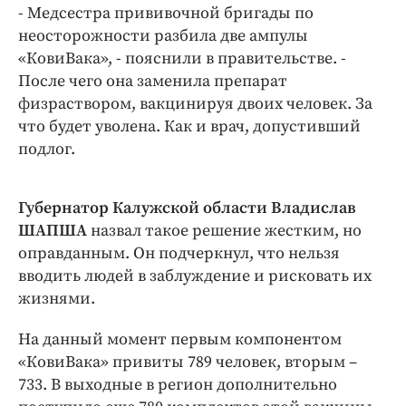
- Медсестра прививочной бригады по
неосторожности разбила две ампулы
«КовиВака», - пояснили в правительстве. -
После чего она заменила препарат
физраствором, вакцинируя двоих человек. За
что будет уволена. Как и врач, допустивший
подлог.
Губернатор Калужской области Владислав
ШАПША
назвал такое решение жестким, но
оправданным. Он подчеркнул, что нельзя
вводить людей в заблуждение и рисковать их
жизнями.
На данный момент первым компонентом
«КовиВака» привиты 789 человек, вторым –
733. В выходные в регион дополнительно