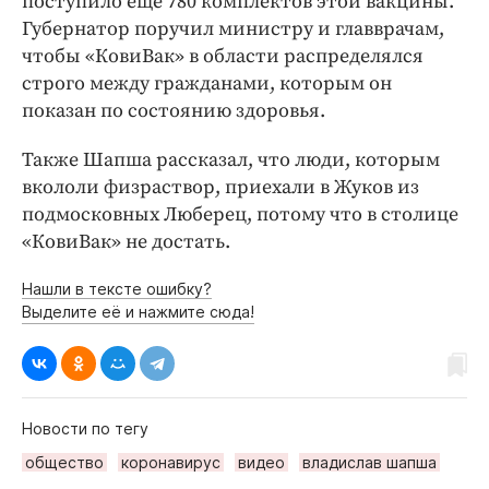
поступило еще 780 комплектов этой вакцины.
Губернатор поручил министру и главврачам,
чтобы «КовиВак» в области распределялся
строго между гражданами, которым он
показан по состоянию здоровья.
Также Шапша рассказал, что люди, которым
вкололи физраствор, приехали в Жуков из
подмосковных Люберец, потому что в столице
«КовиВак» не достать.
Нашли в тексте ошибку?
Выделите её и нажмите сюда!
Новости по тегу
общество
коронавирус
видео
владислав шапша