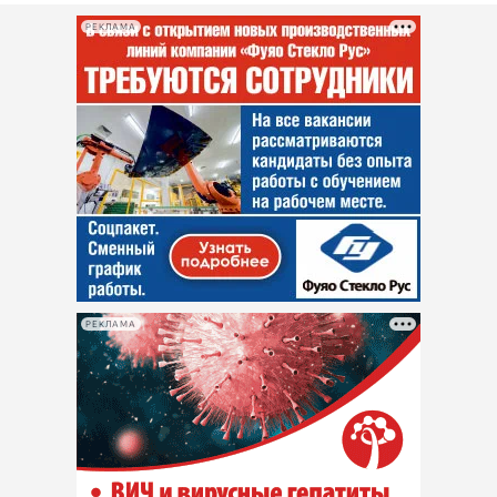
РЕКЛАМА
РЕКЛАМА