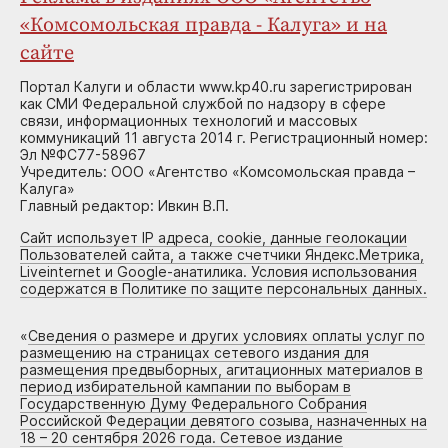
«Комсомольская правда - Калуга» и на
сайте
Портал Калуги и области www.kp40.ru зарегистрирован
как СМИ Федеральной службой по надзору в сфере
связи, информационных технологий и массовых
коммуникаций 11 августа 2014 г. Регистрационный номер:
Эл №ФС77-58967
Учредитель: ООО «Агентство «Комсомольская правда –
Калуга»
Главный редактор: Ивкин В.П.
Сайт использует IP адреса, cookie, данные геолокации
Пользователей сайта, а также счетчики Яндекс.Метрика,
Liveinternet и Google-анатилика. Условия использования
содержатся в Политике по защите персональных данных.
«
Сведения о размере и других условиях оплаты услуг по
размещению на страницах сетевого издания для
размещения предвыборных, агитационных материалов в
период избирательной кампании по выборам в
Государственную Думу Федерального Собрания
Российской Федерации девятого созыва, назначенных на
18 – 20 сентября 2026 года. Сетевое издание