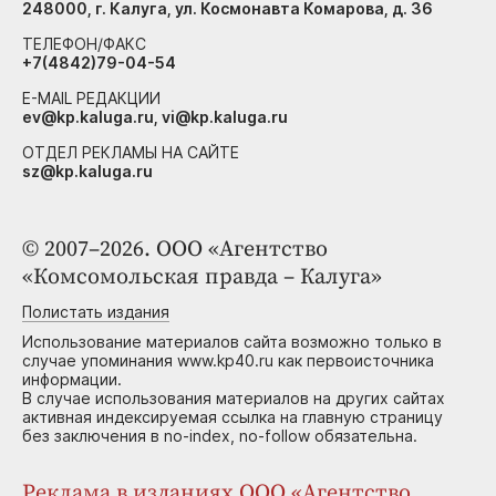
248000, г. Калуга, ул. Космонавта Комарова, д. 36
ТЕЛЕФОН/ФАКС
+7(4842)79-04-54
E-MAIL РЕДАКЦИИ
ev@kp.kaluga.ru, vi@kp.kaluga.ru
ОТДЕЛ РЕКЛАМЫ НА САЙТЕ
sz@kp.kaluga.ru
© 2007–2026. ООО «Агентство
«Комсомольская правда – Калуга»
Полистать издания
Использование материалов сайта возможно только в
случае упоминания www.kp40.ru как первоисточника
информации.
В случае использования материалов на других сайтах
активная индексируемая ссылка на главную страницу
без заключения в no-index, no-follow обязательна.
Реклама в изданиях ООО «Агентство