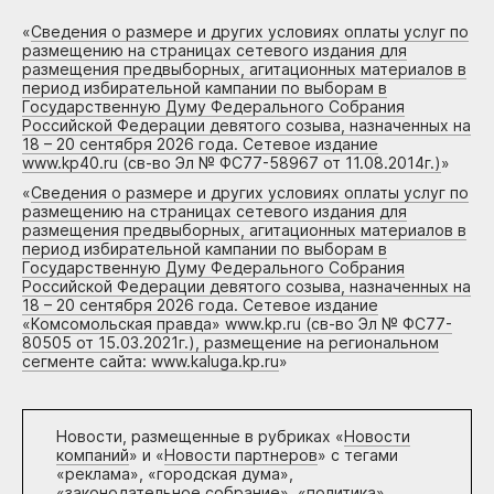
«
Сведения о размере и других условиях оплаты услуг по
размещению на страницах сетевого издания для
размещения предвыборных, агитационных материалов в
период избирательной кампании по выборам в
Государственную Думу Федерального Собрания
Российской Федерации девятого созыва, назначенных на
18 – 20 сентября 2026 года. Сетевое издание
www.kp40.ru (св-во Эл № ФС77-58967 от 11.08.2014г.)
»
«
Сведения о размере и других условиях оплаты услуг по
размещению на страницах сетевого издания для
размещения предвыборных, агитационных материалов в
период избирательной кампании по выборам в
Государственную Думу Федерального Собрания
Российской Федерации девятого созыва, назначенных на
18 – 20 сентября 2026 года. Сетевое издание
«Комсомольская правда» www.kp.ru (св-во Эл № ФС77-
80505 от 15.03.2021г.), размещение на региональном
сегменте сайта: www.kaluga.kp.ru
»
Новости, размещенные в рубриках «
Новости
компаний
» и «
Новости партнеров
» с тегами
«реклама», «городская дума»,
«законодательное собрание», «политика»,