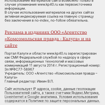
Использование материалов сайта возможно только в
случае упоминания www.kp40.ru как первоисточника
информации.
В случае использования материалов на других сайтах
активная индексируемая ссылка на главную страницу
без заключения в no-index, no-follow обязательна.
Реклама в изданиях ООО «Агентство
«Комсомольская правда - Калуга» и на
сайте
Портал Калуги и области www.kp40.ru зарегистрирован
как СМИ Федеральной службой по надзору в сфере
связи, информационных технологий и массовых
коммуникаций 11 августа 2014 г. Регистрационный номер:
Эл №ФС77-58967
Учредитель: ООО «Агентство «Комсомольская правда –
Калуга»
Главный редактор: Ивкин В.П.
Сайт использует IP адреса, cookie, данные геолокации
Пользователей сайта, а также счетчики Яндекс.Метрика,
Liveinternet и Google-анатилика. Условия использования
содержатся в Политике по защите персональных данных.