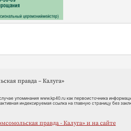
ьская правда – Калуга»
случае упоминания www.kp40.ru как первоисточника информаци
 активная индексируемая ссылка на главную страницу без зак
мсомольская правда - Калуга» и на сайте