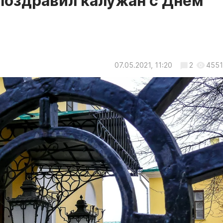
поздравил калужан с Днем
07.05.2021, 11:20
2
4551