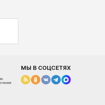
МЫ В СОЦСЕТЯХ
и.
лючения