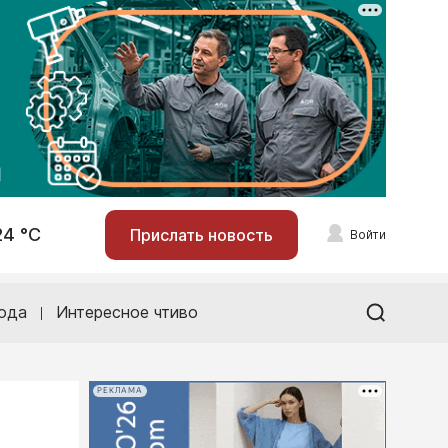
24 °С
Прислать новость
Войти
ода
Интересное чтиво
РЕКЛАМА