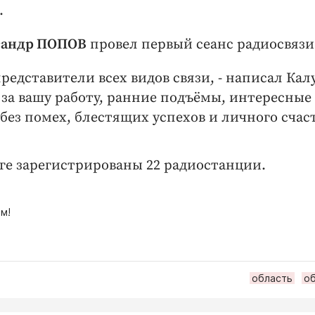
.
сандр ПОПОВ
провел первый сеанс радиосвязи
едставители всех видов связи, - написал Калу
 за вашу работу, ранние подъёмы, интересные
ез помех, блестящих успехов и личного счаст
ге зарегистрированы 22 радиостанции.
м!
область
о