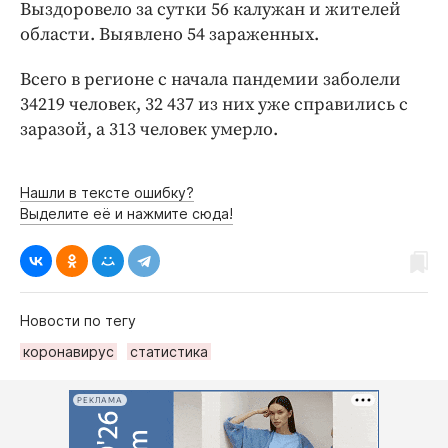
Интересное чтиво
Выздоровело за сутки 56 калужан и жителей
области. Выявлено 54 зараженных.
Клиника года
Бренд года
Всего в регионе с начала пандемии заболели
Работодатель года
34219 человек, 32 437 из них уже справились с
заразой, а 313 человек умерло.
Нашли в тексте ошибку?
Выделите её и нажмите сюда!
Новости по тегу
коронавирус
статистика
РЕКЛАМА