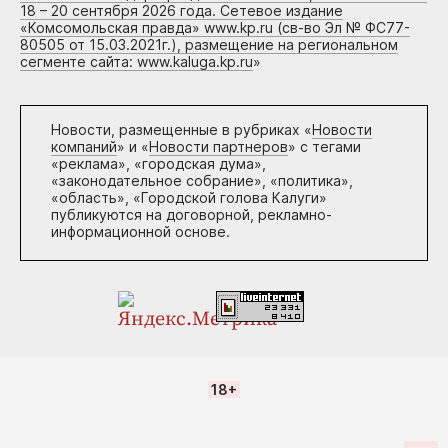
18 – 20 сентября 2026 года. Сетевое издание
«Комсомольская правда» www.kp.ru (св-во Эл № ФС77-
80505 от 15.03.2021г.), размещение на региональном
сегменте сайта: www.kaluga.kp.ru
»
Новости, размещенные в рубриках «
Новости
компаний
» и «
Новости партнеров
» с тегами
«реклама», «городская дума»,
«законодательное собрание», «политика»,
«область», «Городской голова Калуги»
публикуются на договорной, рекламно-
информационной основе.
18+