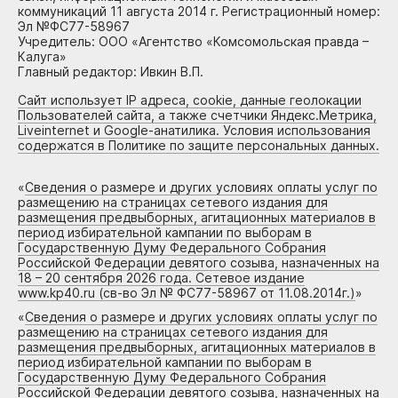
коммуникаций 11 августа 2014 г. Регистрационный номер:
Эл №ФС77-58967
Учредитель: ООО «Агентство «Комсомольская правда –
Калуга»
Главный редактор: Ивкин В.П.
Сайт использует IP адреса, cookie, данные геолокации
Пользователей сайта, а также счетчики Яндекс.Метрика,
Liveinternet и Google-анатилика. Условия использования
содержатся в Политике по защите персональных данных.
«
Сведения о размере и других условиях оплаты услуг по
размещению на страницах сетевого издания для
размещения предвыборных, агитационных материалов в
период избирательной кампании по выборам в
Государственную Думу Федерального Собрания
Российской Федерации девятого созыва, назначенных на
18 – 20 сентября 2026 года. Сетевое издание
www.kp40.ru (св-во Эл № ФС77-58967 от 11.08.2014г.)
»
«
Сведения о размере и других условиях оплаты услуг по
размещению на страницах сетевого издания для
размещения предвыборных, агитационных материалов в
период избирательной кампании по выборам в
Государственную Думу Федерального Собрания
Российской Федерации девятого созыва, назначенных на