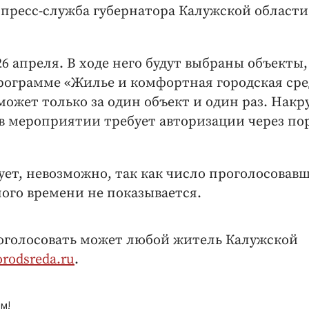
 пресс-служба губернатора Калужской области
6 апреля. В ходе него будут выбраны объекты,
программе «Жилье и комфортная городская сре
ожет только за один объект и один раз. Накр
е в мероприятии требует авторизации через по
ет, невозможно, так как число проголосовавш
ого времени не показывается.
роголосовать может любой житель Калужской
orodsreda.ru
.
м!