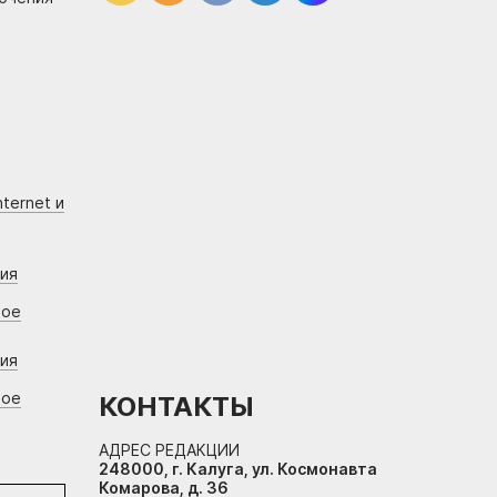
ternet и
ния
вое
ния
вое
КОНТАКТЫ
АДРЕС РЕДАКЦИИ
248000, г. Калуга, ул. Космонавта
Комарова, д. 36