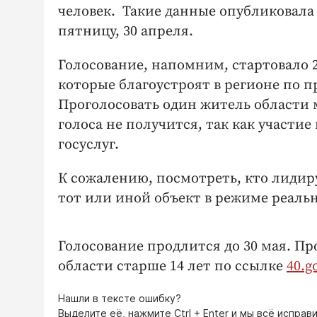
человек. Такие данные опубликовала
пятницу, 30 апреля.
Голосование, напомним, стартовало 2
которые благоустроят в регионе по 
Проголосовать один житель области м
голоса не получится, так как участи
госуслуг.
К сожалению, посмотреть, кто лидиру
тот или иной объект в режиме реальн
Голосование продлится до 30 мая. П
области старше 14 лет по ссылке
40.g
Нашли в тексте ошибку?
Выделите её, нажмите
Ctrl + Enter
и мы всё исправи