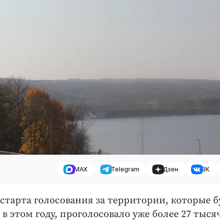
MAX
Telegram
Дзен
ВК
старта голосования за территории, которые б
 в этом году, проголосовало уже более 27 тыся