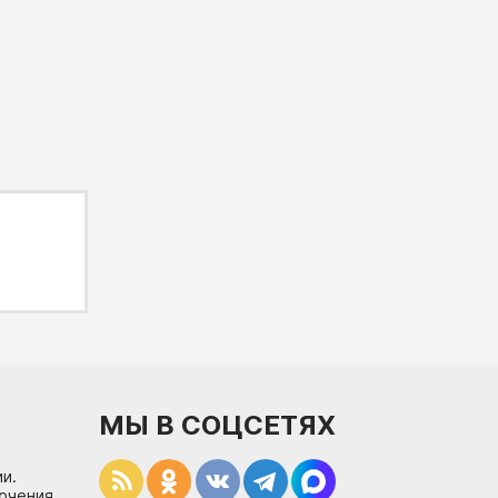
МЫ В СОЦСЕТЯХ
и.
лючения