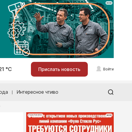
21 °С
Прислать новость
Войти
ода
Интересное чтиво
у
РЕКЛАМА