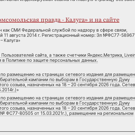
мсомольская правда - Калуга» и на сайте
н как СМИ Федеральной службой по надзору в сфере связи,
 11 августа 2014 г. Регистрационный номер: Эл №ФС77-58967
– Калуга»
 Пользователей сайта, а также счетчики Яндекс.Метрика, Livein
я в Политике по защите персональных данных.
г по размещению на страницах сетевого издания для размеще
збирательной кампании по выборам в Государственную Думу
го созыва, назначенных на 18 – 20 сентября 2026 года. Сете
.2014г.)
»
г по размещению на страницах сетевого издания для размеще
збирательной кампании по выборам в Государственную Думу
го созыва, назначенных на 18 – 20 сентября 2026 года. Сете
 № ФС77-80505 от 15.03.2021г.), размещение на региональном