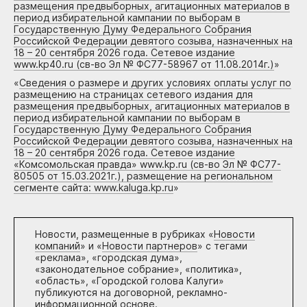
размещения предвыборных, агитационных материалов в
период избирательной кампании по выборам в
Государственную Думу Федерального Собрания
Российской Федерации девятого созыва, назначенных на
18 – 20 сентября 2026 года. Сетевое издание
www.kp40.ru (св-во Эл № ФС77-58967 от 11.08.2014г.)
»
«
Сведения о размере и других условиях оплаты услуг по
размещению на страницах сетевого издания для
размещения предвыборных, агитационных материалов в
период избирательной кампании по выборам в
Государственную Думу Федерального Собрания
Российской Федерации девятого созыва, назначенных на
18 – 20 сентября 2026 года. Сетевое издание
«Комсомольская правда» www.kp.ru (св-во Эл № ФС77-
80505 от 15.03.2021г.), размещение на региональном
сегменте сайта: www.kaluga.kp.ru
»
Новости, размещенные в рубриках «
Новости
компаний
» и «
Новости партнеров
» с тегами
«реклама», «городская дума»,
«законодательное собрание», «политика»,
«область», «Городской голова Калуги»
публикуются на договорной, рекламно-
информационной основе.