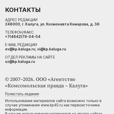
КОНТАКТЫ
АДРЕС РЕДАКЦИИ
248000, г. Калуга, ул. Космонавта Комарова, д. 36
ТЕЛЕФОН/ФАКС
+7(4842)79-04-54
E-MAIL РЕДАКЦИИ
ev@kp.kaluga.ru, vi@kp.kaluga.ru
ОТДЕЛ РЕКЛАМЫ НА САЙТЕ
sz@kp.kaluga.ru
© 2007–2026. ООО «Агентство
«Комсомольская правда – Калуга»
Полистать издания
Использование материалов сайта возможно только в
случае упоминания www.kp40.ru как первоисточника
информации.
В случае использования материалов на других сайтах