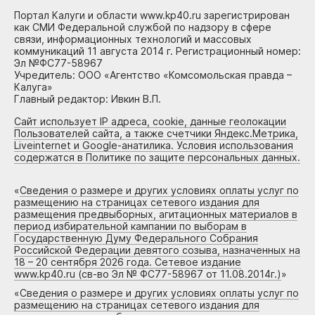
Портал Калуги и области www.kp40.ru зарегистрирован
как СМИ Федеральной службой по надзору в сфере
связи, информационных технологий и массовых
коммуникаций 11 августа 2014 г. Регистрационный номер:
Эл №ФС77-58967
Учредитель: ООО «Агентство «Комсомольская правда –
Калуга»
Главный редактор: Ивкин В.П.
Сайт использует IP адреса, cookie, данные геолокации
Пользователей сайта, а также счетчики Яндекс.Метрика,
Liveinternet и Google-анатилика. Условия использования
содержатся в Политике по защите персональных данных.
«
Сведения о размере и других условиях оплаты услуг по
размещению на страницах сетевого издания для
размещения предвыборных, агитационных материалов в
период избирательной кампании по выборам в
Государственную Думу Федерального Собрания
Российской Федерации девятого созыва, назначенных на
18 – 20 сентября 2026 года. Сетевое издание
www.kp40.ru (св-во Эл № ФС77-58967 от 11.08.2014г.)
»
«
Сведения о размере и других условиях оплаты услуг по
размещению на страницах сетевого издания для