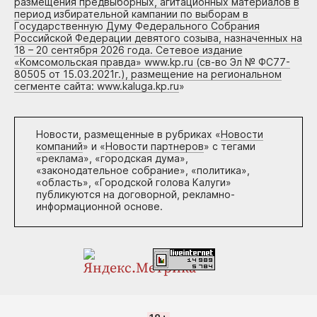
размещения предвыборных, агитационных материалов в
период избирательной кампании по выборам в
Государственную Думу Федерального Собрания
Российской Федерации девятого созыва, назначенных на
18 – 20 сентября 2026 года. Сетевое издание
«Комсомольская правда» www.kp.ru (св-во Эл № ФС77-
80505 от 15.03.2021г.), размещение на региональном
сегменте сайта: www.kaluga.kp.ru
»
Новости, размещенные в рубриках «
Новости
компаний
» и «
Новости партнеров
» с тегами
«реклама», «городская дума»,
«законодательное собрание», «политика»,
«область», «Городской голова Калуги»
публикуются на договорной, рекламно-
информационной основе.