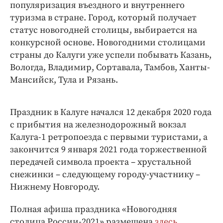
популяризация въездного и внутреннего
туризма в стране. Город, который получает
статус новогодней столицы, выбирается на
конкурсной основе. Новогодними столицами
страны до Калуги уже успели побывать Казань,
Вологда, Владимир, Сортавала, Тамбов, Ханты-
Мансийск, Тула и Рязань.
Праздник в Калуге начался 12 декабря 2020 года
с прибытия на железнодорожный вокзал
Калуга-1 ретропоезда с первыми туристами, а
закончится 9 января 2021 года торжественной
передачей символа проекта – хрустальной
снежинки – следующему городу-участнику –
Нижнему Новгороду.
Полная афиша праздника «Новогодняя
столица России-2021» размещена
здесь
.