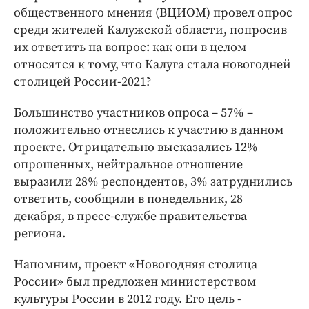
Интересное чтиво
общественного мнения (ВЦИОМ) провел опрос
Клиника года
среди жителей Калужской области, попросив
Бренд года
их ответить на вопрос: как они в целом
относятся к тому, что Калуга стала новогодней
Работодатель года
столицей России-2021?
Большинство участников опроса – 57% –
положительно отнеслись к участию в данном
проекте. Отрицательно высказались 12%
опрошенных, нейтральное отношение
выразили 28% респондентов, 3% затруднились
ответить, сообщили в понедельник, 28
декабря, в пресс-службе правительства
региона.
Напомним, проект «Новогодняя столица
России» был предложен министерством
культуры России в 2012 году. Его цель -