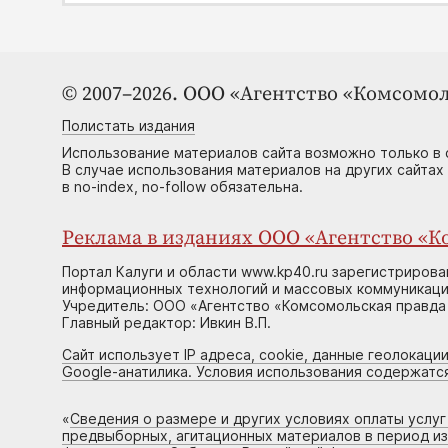
© 2007–2026. ООО «Агентство «Комсомол
Полистать издания
Использование материалов сайта возможно только в 
В случае использования материалов на других сайтах
в no-index, no-follow обязательна.
Реклама в изданиях ООО «Агентство «Ко
Портал Калуги и области www.kp40.ru зарегистрирова
информационных технологий и массовых коммуникаций
Учредитель: ООО «Агентство «Комсомольская правда 
Главный редактор: Ивкин В.П.
Сайт использует IP адреса, cookie, данные геолокации
Google-анатилика. Условия использования содержатс
«
Сведения о размере и других условиях оплаты услу
предвыборных, агитационных материалов в период и