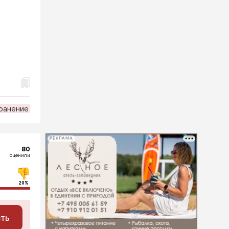
ранение
РЕКЛАМА
80
оценили
20%
сть