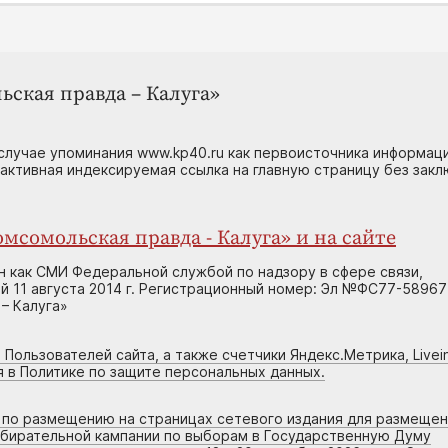
ьская правда – Калуга»
случае упоминания www.kp40.ru как первоисточника информаци
 активная индексируемая ссылка на главную страницу без зак
мсомольская правда - Калуга» и на сайте
н как СМИ Федеральной службой по надзору в сфере связи,
 11 августа 2014 г. Регистрационный номер: Эл №ФС77-58967
– Калуга»
 Пользователей сайта, а также счетчики Яндекс.Метрика, Livein
я в Политике по защите персональных данных.
г по размещению на страницах сетевого издания для размеще
збирательной кампании по выборам в Государственную Думу