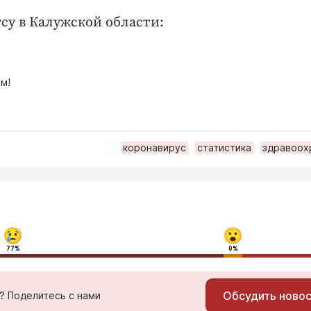
су в Калужской области:
м!
коронавирус
статистика
здравоох
77%
0%
Обсудить ново
ь? Поделитесь с нами