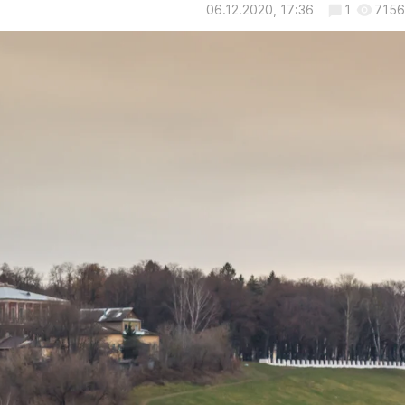
06.12.2020, 17:36
1
7156