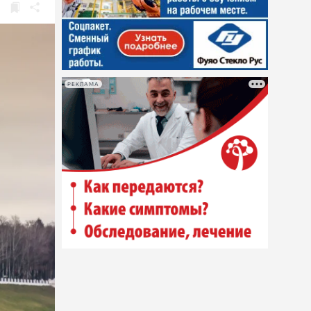
РЕКЛАМА