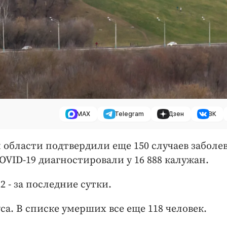
MAX
Telegram
Дзен
ВК
й области подтвердили еще 150 случаев заболе
VID-19 диагностировали у 16 888 калужан.
2 - за последние сутки.
са. В списке умерших все еще 118 человек.