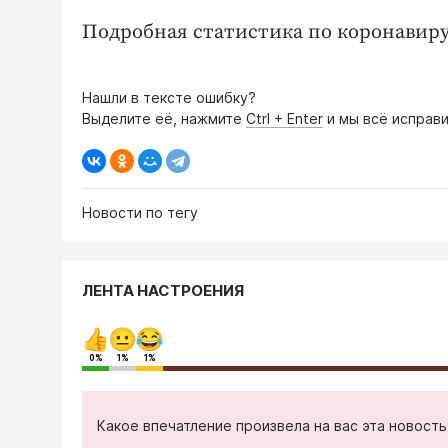
Подробная статистика по коронавиру
Нашли в тексте ошибку?
Выделите её, нажмите
Ctrl + Enter
и мы всё исправи
Новости по тегу
ЛЕНТА НАСТРОЕНИЯ
0%
1%
1%
Какое впечатление произвела на вас эта новост