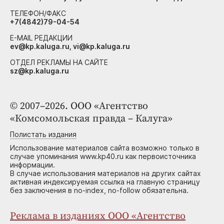
ТЕЛЕФОН/ФАКС
+7(4842)79-04-54
E-MAIL РЕДАКЦИИ
ev@kp.kaluga.ru, vi@kp.kaluga.ru
ОТДЕЛ РЕКЛАМЫ НА САЙТЕ
sz@kp.kaluga.ru
© 2007–2026. ООО «Агентство
«Комсомольская правда – Калуга»
Полистать издания
Использование материалов сайта возможно только в
случае упоминания www.kp40.ru как первоисточника
информации.
В случае использования материалов на других сайтах
активная индексируемая ссылка на главную страницу
без заключения в no-index, no-follow обязательна.
Реклама в изданиях ООО «Агентство