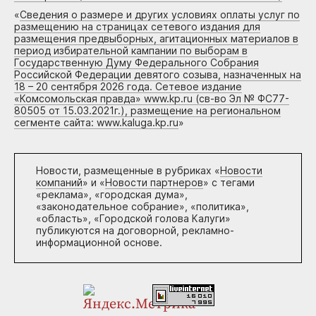
«
Сведения о размере и других условиях оплаты услуг по
размещению на страницах сетевого издания для
размещения предвыборных, агитационных материалов в
период избирательной кампании по выборам в
Государственную Думу Федерального Собрания
Российской Федерации девятого созыва, назначенных на
18 – 20 сентября 2026 года. Сетевое издание
«Комсомольская правда» www.kp.ru (св-во Эл № ФС77-
80505 от 15.03.2021г.), размещение на региональном
сегменте сайта: www.kaluga.kp.ru
»
Новости, размещенные в рубриках «
Новости
компаний
» и «
Новости партнеров
» с тегами
«реклама», «городская дума»,
«законодательное собрание», «политика»,
«область», «Городской голова Калуги»
публикуются на договорной, рекламно-
информационной основе.