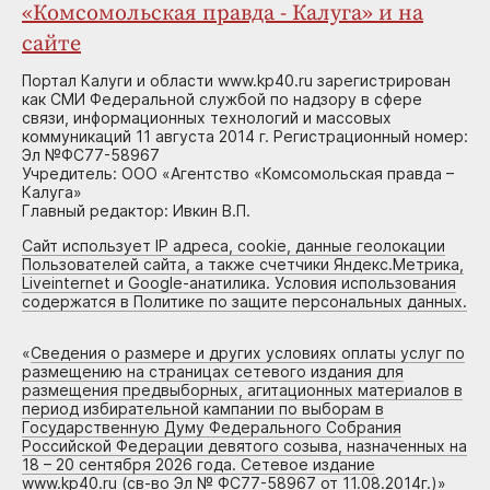
«Комсомольская правда - Калуга» и на
сайте
Портал Калуги и области www.kp40.ru зарегистрирован
как СМИ Федеральной службой по надзору в сфере
связи, информационных технологий и массовых
коммуникаций 11 августа 2014 г. Регистрационный номер:
Эл №ФС77-58967
Учредитель: ООО «Агентство «Комсомольская правда –
Калуга»
Главный редактор: Ивкин В.П.
Сайт использует IP адреса, cookie, данные геолокации
Пользователей сайта, а также счетчики Яндекс.Метрика,
Liveinternet и Google-анатилика. Условия использования
содержатся в Политике по защите персональных данных.
«
Сведения о размере и других условиях оплаты услуг по
размещению на страницах сетевого издания для
размещения предвыборных, агитационных материалов в
период избирательной кампании по выборам в
Государственную Думу Федерального Собрания
Российской Федерации девятого созыва, назначенных на
18 – 20 сентября 2026 года. Сетевое издание
www.kp40.ru (св-во Эл № ФС77-58967 от 11.08.2014г.)
»