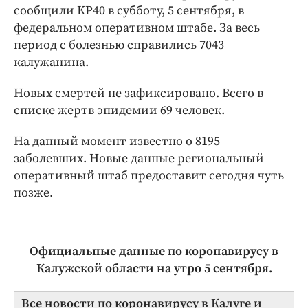
Интересное чтиво
сообщили KP40 в субботу, 5 сентября, в
Клиника года
федеральном оперативном штабе. За весь
период с болезнью справились 7043
Бренд года
калужанина.
Работодатель года
Новых смертей не зафиксировано. Всего в
списке жертв эпидемии 69 человек.
На данный момент известно о 8195
заболевших. Новые данные региональный
оперативный штаб предоставит сегодня чуть
позже.
Официальные данные по коронавирусу в
Калужской области на утро 5 сентября.
Все новости по коронавирусу в Калуге и