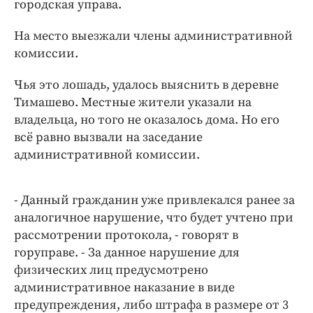
городская управа.
Интересное чтиво
Клиника года
На место выезжали члены административной
Бренд года
комиссии.
Работодатель года
Чья это лошадь, удалось выяснить в деревне
Тимашево. Местные жители указали на
владельца, но того не оказалось дома. Но его
всё равно вызвали на заседание
административной комиссии.
- Данный гражданин уже привлекался ранее за
аналогичное нарушение, что будет учтено при
рассмотрении протокола, - говорят в
горуправе. - За данное нарушение для
физических лиц предусмотрено
административное наказание в виде
предупреждения, либо штрафа в размере от 3