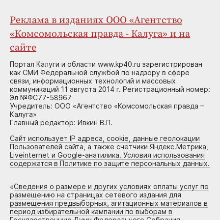
Реклама в изданиях ООО «Агентство
«Комсомольская правда - Калуга» и на
сайте
Портал Калуги и области www.kp40.ru зарегистрирован
как СМИ Федеральной службой по надзору в сфере
связи, информационных технологий и массовых
коммуникаций 11 августа 2014 г. Регистрационный номер:
Эл №ФС77-58967
Учредитель: ООО «Агентство «Комсомольская правда –
Калуга»
Главный редактор: Ивкин В.П.
Сайт использует IP адреса, cookie, данные геолокации
Пользователей сайта, а также счетчики Яндекс.Метрика,
Liveinternet и Google-анатилика. Условия использования
содержатся в Политике по защите персональных данных.
«
Сведения о размере и других условиях оплаты услуг по
размещению на страницах сетевого издания для
размещения предвыборных, агитационных материалов в
период избирательной кампании по выборам в
Государственную Думу Федерального Собрания