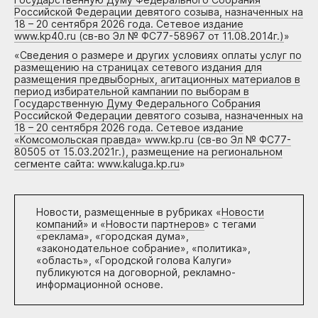
Российской Федерации девятого созыва, назначенных на
18 – 20 сентября 2026 года. Сетевое издание
www.kp40.ru (св-во Эл № ФС77-58967 от 11.08.2014г.)
»
«
Сведения о размере и других условиях оплаты услуг по
размещению на страницах сетевого издания для
размещения предвыборных, агитационных материалов в
период избирательной кампании по выборам в
Государственную Думу Федерального Собрания
Российской Федерации девятого созыва, назначенных на
18 – 20 сентября 2026 года. Сетевое издание
«Комсомольская правда» www.kp.ru (св-во Эл № ФС77-
80505 от 15.03.2021г.), размещение на региональном
сегменте сайта: www.kaluga.kp.ru
»
Новости, размещенные в рубриках «
Новости
компаний
» и «
Новости партнеров
» с тегами
«реклама», «городская дума»,
«законодательное собрание», «политика»,
«область», «Городской голова Калуги»
публикуются на договорной, рекламно-
информационной основе.