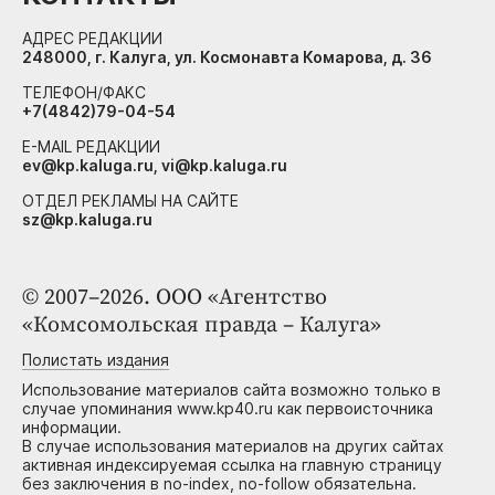
АДРЕС РЕДАКЦИИ
248000, г. Калуга, ул. Космонавта Комарова, д. 36
ТЕЛЕФОН/ФАКС
+7(4842)79-04-54
E-MAIL РЕДАКЦИИ
ev@kp.kaluga.ru, vi@kp.kaluga.ru
ОТДЕЛ РЕКЛАМЫ НА САЙТЕ
sz@kp.kaluga.ru
© 2007–2026. ООО «Агентство
«Комсомольская правда – Калуга»
Полистать издания
Использование материалов сайта возможно только в
случае упоминания www.kp40.ru как первоисточника
информации.
В случае использования материалов на других сайтах
активная индексируемая ссылка на главную страницу
без заключения в no-index, no-follow обязательна.