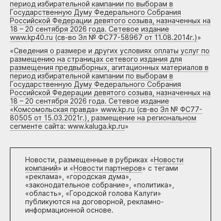
период избирательной кампании по выборам в
Государственную Думу Федерального Собрания
Российской Федерации девятого созыва, назначенных на
18 – 20 сентября 2026 года. Сетевое издание
www.kp40.ru (св-во Эл № ФС77-58967 от 11.08.2014г.)
»
«
Сведения о размере и других условиях оплаты услуг по
размещению на страницах сетевого издания для
размещения предвыборных, агитационных материалов в
период избирательной кампании по выборам в
Государственную Думу Федерального Собрания
Российской Федерации девятого созыва, назначенных на
18 – 20 сентября 2026 года. Сетевое издание
«Комсомольская правда» www.kp.ru (св-во Эл № ФС77-
80505 от 15.03.2021г.), размещение на региональном
сегменте сайта: www.kaluga.kp.ru
»
Новости, размещенные в рубриках «
Новости
компаний
» и «
Новости партнеров
» с тегами
«реклама», «городская дума»,
«законодательное собрание», «политика»,
«область», «Городской голова Калуги»
публикуются на договорной, рекламно-
информационной основе.