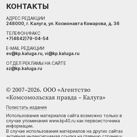
КОНТАКТЫ
АДРЕС РЕДАКЦИИ
248000, г. Калуга, ул. Космонавта Комарова, д. 36
ТЕЛЕФОН/ФАКС
+7(4842)79-04-54
E-MAIL РЕДАКЦИИ
ev@kp.kaluga.ru, vi@kp.kaluga.ru
ОТДЕЛ РЕКЛАМЫ НА САЙТЕ
sz@kp.kaluga.ru
© 2007–2026. ООО «Агентство
«Комсомольская правда – Калуга»
Полистать издания
Использование материалов сайта возможно только в
случае упоминания www.kp40.ru как первоисточника
информации.
В случае использования материалов на других сайтах
активная индексируемая ссылка на главную страницу