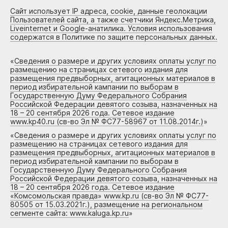
Сайт использует IP адреса, cookie, данные геолокации
Пользователей сайта, а также счетчики Яндекс.Метрика,
Liveinternet и Google-анатилика. Условия использования
содержатся в Политике по защите персональных данных.
«
Сведения о размере и других условиях оплаты услуг по
размещению на страницах сетевого издания для
размещения предвыборных, агитационных материалов в
период избирательной кампании по выборам в
Государственную Думу Федерального Собрания
Российской Федерации девятого созыва, назначенных на
18 – 20 сентября 2026 года. Сетевое издание
www.kp40.ru (св-во Эл № ФС77-58967 от 11.08.2014г.)
»
«
Сведения о размере и других условиях оплаты услуг по
размещению на страницах сетевого издания для
размещения предвыборных, агитационных материалов в
период избирательной кампании по выборам в
Государственную Думу Федерального Собрания
Российской Федерации девятого созыва, назначенных на
18 – 20 сентября 2026 года. Сетевое издание
«Комсомольская правда» www.kp.ru (св-во Эл № ФС77-
80505 от 15.03.2021г.), размещение на региональном
сегменте сайта: www.kaluga.kp.ru
»