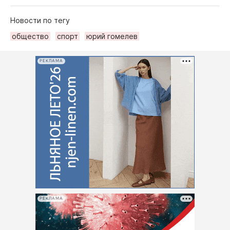
Новости по тегу
общество
спорт
юрий гомелев
РЕКЛАМА
РЕКЛАМА