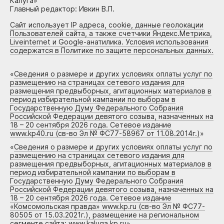
Калуга»
Главный редактор: Ивкин В.П.
Сайт использует IP адреса, cookie, данные геолокации
Пользователей сайта, а также счетчики Яндекс.Метрика,
Liveinternet и Google-анатилика. Условия использования
содержатся в Политике по защите персональных данных.
«
Сведения о размере и других условиях оплаты услуг по
размещению на страницах сетевого издания для
размещения предвыборных, агитационных материалов в
период избирательной кампании по выборам в
Государственную Думу Федерального Собрания
Российской Федерации девятого созыва, назначенных на
18 – 20 сентября 2026 года. Сетевое издание
www.kp40.ru (св-во Эл № ФС77-58967 от 11.08.2014г.)
»
«
Сведения о размере и других условиях оплаты услуг по
размещению на страницах сетевого издания для
размещения предвыборных, агитационных материалов в
период избирательной кампании по выборам в
Государственную Думу Федерального Собрания
Российской Федерации девятого созыва, назначенных на
18 – 20 сентября 2026 года. Сетевое издание
«Комсомольская правда» www.kp.ru (св-во Эл № ФС77-
80505 от 15.03.2021г.), размещение на региональном
сегменте сайта: www.kaluga.kp.ru
»