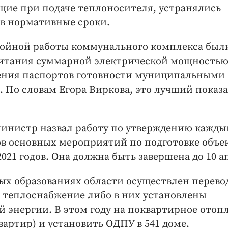
щие при подаче теплоносителя, устранялись
в нормативные сроки.
ебойной работы коммунального комплекса был
питания суммарной электрической мощностью 
ения паспортов готовности муниципальными
 По словам Егора Виркова, это лучший показа
 министр назвал работу по утверждению кажд
 основных мероприятий по подготовке объе
021 годов. Она должна быть завершена до 10 а
ых образованиях области осуществлен перево
 теплоснабжение либо в них установлены
 энергии. В этом году на поквартирное отоп
вартир) и установить ОДПУ в 541 доме.