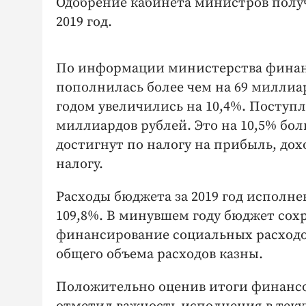
Одобрение кабинета министров получ
2019 год.
По информации министерства финанс
пополнилась более чем на 69 миллиа
годом увеличились на 10,4%. Поступл
миллиардов рублей. Это на 10,5% бо
достигнут по налогу на прибыль, до
налогу.
Расходы бюджета за 2019 год исполне
109,8%. В минувшем году бюджет сох
финансирование социальных расходов
общего объема расходов казны.
Положительно оценив итоги финансо