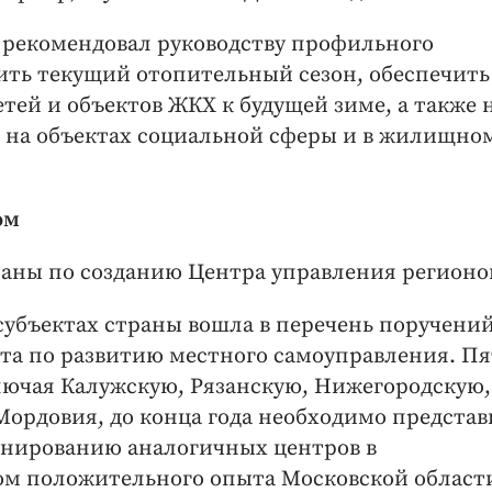
 рекомендовал руководству профильного
ить текущий отопительный сезон, обеспечить
тей и объектов ЖКХ к будущей зиме, а также 
й на объектах социальной сферы и в жилищно
ом
планы по созданию Центра управления регионо
 субъектах страны вошла в перечень поручени
ета по развитию местного самоуправления. П
ючая Калужскую, Рязанскую, Нижегородскую,
ордовия, до конца года необходимо представ
нированию аналогичных центров в
ом положительного опыта Московской област