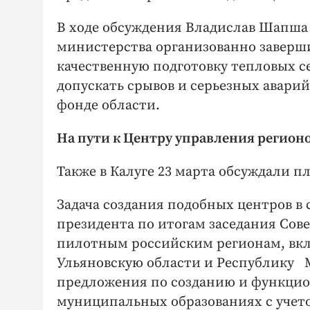
В ходе обсуждения Владислав Шапша
министерства организованно заверш
качественную подготовку тепловых се
допускать срывов и серьезных авари
фонде области.
На пути к Центру управления регион
Также в Калуге 23 марта обсуждали 
Задача создания подобных центров в
президента по итогам заседания Сов
пилотным российским регионам, вкл
Ульяновскую области и Республику М
предложения по созданию и функцио
муниципальных образованиях с учет