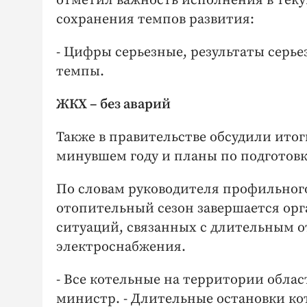
отметил важность исполнения в теку
сохранения темпов развития:
- Цифры серьезные, результаты серье
темпы.
ЖКХ – без аварий
Также в правительстве обсудили ит
минувшем году и планы по подготовк
По словам руководителя профильного
отопительный сезон завершается орг
ситуаций, связанных с длительным о
электроснабжения.
- Все котельные на территории обла
министр. - Длительные остановки к