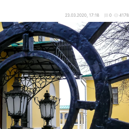
23.03.2020, 17:18
0
4178