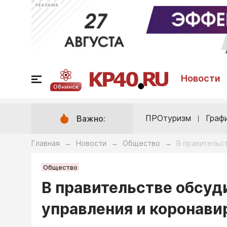
РЕКЛАМА
Новости
Обнинск
ПРОтуризм
Граф
Важно:
Главная
Новости
Общество
В правительс
→
→
→
Общество
В правительстве обсуд
управления и коронави