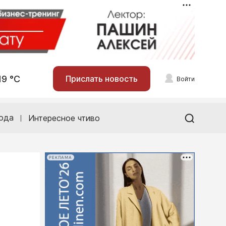
19 °С
Прислать новость
Войти
ода
Интересное чтиво
РЕКЛАМА