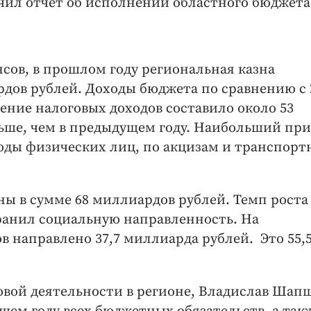
ил отчет об исполнении областного бюджета
ов, в прошлом году региональная казна
рдов рублей. Доходы бюджета по сравнению с 
ение налоговых доходов составило около 53
льше, чем в предыдущем году. Наибольший пр
ходы физических лиц, по акцизам и транспорт
ны в сумме 68 миллиардов рублей. Темп роста 
ранил социальную направленность. На
 направлено 37,7 миллиарда рублей. Это 55,
вой деятельности в регионе, Владислав Шап