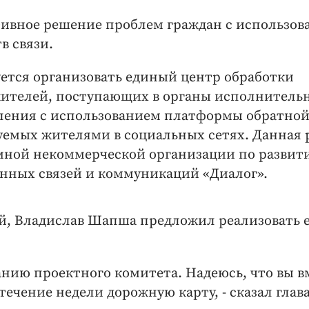
тивное решение проблем граждан с использо
в связи.
ется организовать единый центр обработки
жителей, поступающих в органы исполнитель
вления с использованием платформы обратно
уемых жителями в социальных сетях. Данная 
омной некоммерческой организации по развит
енных связей и коммуникаций «Диалог».
й, Владислав Шапша предложил реализовать е
нию проектного комитета. Надеюсь, что вы в
течение недели дорожную карту, - сказал глав