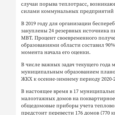
случаи порыва теплотрасс, возникаю
силами коммунальных предприятий 
В 2019 году для организации беспер
закуплены 24 резервных источника 
МВТ. Процент своевременного получ
образованиями области составил 90%.
момента начала его оценки.
В числе важных задач текущего года
муниципальным образованием планов
ЖКХ к осенне-зимнему периоду 2020-2
В настоящее время в 17 муниципальн
малоэтажных домов на поквартирное
общедомовые приборы учета тепловой
предстоит перевести 176 домов (770 к