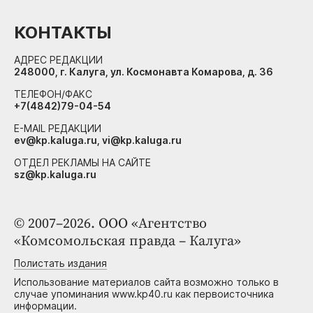
КОНТАКТЫ
АДРЕС РЕДАКЦИИ
248000, г. Калуга, ул. Космонавта Комарова, д. 36
ТЕЛЕФОН/ФАКС
+7(4842)79-04-54
E-MAIL РЕДАКЦИИ
ev@kp.kaluga.ru, vi@kp.kaluga.ru
ОТДЕЛ РЕКЛАМЫ НА САЙТЕ
sz@kp.kaluga.ru
© 2007–2026. ООО «Агентство
«Комсомольская правда – Калуга»
Полистать издания
Использование материалов сайта возможно только в
случае упоминания www.kp40.ru как первоисточника
информации.