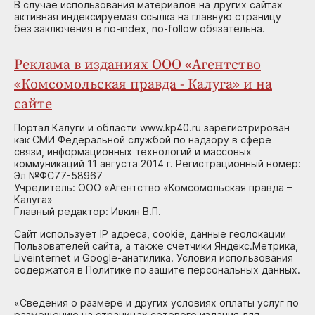
В случае использования материалов на других сайтах
активная индексируемая ссылка на главную страницу
без заключения в no-index, no-follow обязательна.
Реклама в изданиях ООО «Агентство
«Комсомольская правда - Калуга» и на
сайте
Портал Калуги и области www.kp40.ru зарегистрирован
как СМИ Федеральной службой по надзору в сфере
связи, информационных технологий и массовых
коммуникаций 11 августа 2014 г. Регистрационный номер:
Эл №ФС77-58967
Учредитель: ООО «Агентство «Комсомольская правда –
Калуга»
Главный редактор: Ивкин В.П.
Сайт использует IP адреса, cookie, данные геолокации
Пользователей сайта, а также счетчики Яндекс.Метрика,
Liveinternet и Google-анатилика. Условия использования
содержатся в Политике по защите персональных данных.
«
Сведения о размере и других условиях оплаты услуг по
размещению на страницах сетевого издания для