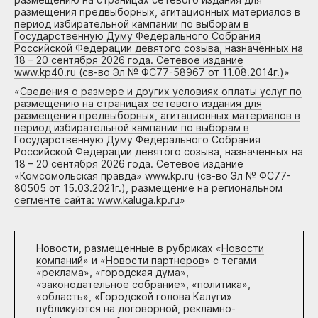
размещения предвыборных, агитационных материалов в
период избирательной кампании по выборам в
Государственную Думу Федерального Собрания
Российской Федерации девятого созыва, назначенных на
18 – 20 сентября 2026 года. Сетевое издание
www.kp40.ru (св-во Эл № ФС77-58967 от 11.08.2014г.)
»
«
Сведения о размере и других условиях оплаты услуг по
размещению на страницах сетевого издания для
размещения предвыборных, агитационных материалов в
период избирательной кампании по выборам в
Государственную Думу Федерального Собрания
Российской Федерации девятого созыва, назначенных на
18 – 20 сентября 2026 года. Сетевое издание
«Комсомольская правда» www.kp.ru (св-во Эл № ФС77-
80505 от 15.03.2021г.), размещение на региональном
сегменте сайта: www.kaluga.kp.ru
»
Новости, размещенные в рубриках «
Новости
компаний
» и «
Новости партнеров
» с тегами
«реклама», «городская дума»,
«законодательное собрание», «политика»,
«область», «Городской голова Калуги»
публикуются на договорной, рекламно-