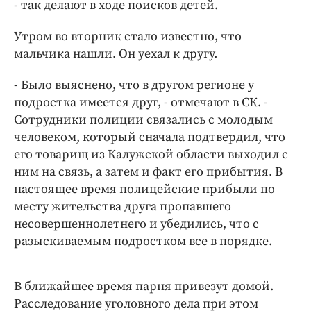
Интересное чтиво
- так делают в ходе поисков детей.
Клиника года
Утром во вторник стало известно, что
Бренд года
мальчика нашли. Он уехал к другу.
Работодатель года
- Было выяснено, что в другом регионе у
подростка имеется друг, - отмечают в СК. -
Сотрудники полиции связались с молодым
человеком, который сначала подтвердил, что
его товарищ из Калужской области выходил с
ним на связь, а затем и факт его прибытия. В
настоящее время полицейские прибыли по
месту жительства друга пропавшего
несовершеннолетнего и убедились, что с
разыскиваемым подростком все в порядке.
В ближайшее время парня привезут домой.
Расследование уголовного дела при этом