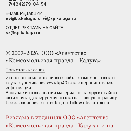
+7(4842)79-04-54
E-MAIL РЕДАКЦИИ
ev@kp.kaluga.ru, vi@kp.kaluga.ru
ОТДЕЛ РЕКЛАМЫ НА САЙТЕ
sz@kp.kaluga.ru
© 2007–2026. ООО «Агентство
«Комсомольская правда – Калуга»
Полистать издания
Использование материалов сайта возможно только в
случае упоминания www.kp40.ru как первоисточника
информации.
В случае использования материалов на других сайтах
активная индексируемая ссылка на главную страницу
без заключения в no-index, no-follow обязательна.
Реклама в изданиях ООО «Агентство
«Комсомольская правда - Калуга» и на