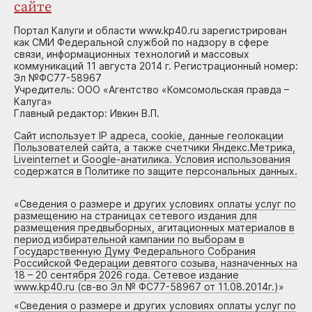
сайте
Портал Калуги и области www.kp40.ru зарегистрирован
как СМИ Федеральной службой по надзору в сфере
связи, информационных технологий и массовых
коммуникаций 11 августа 2014 г. Регистрационный номер:
Эл №ФС77-58967
Учредитель: ООО «Агентство «Комсомольская правда –
Калуга»
Главный редактор: Ивкин В.П.
Сайт использует IP адреса, cookie, данные геолокации
Пользователей сайта, а также счетчики Яндекс.Метрика,
Liveinternet и Google-анатилика. Условия использования
содержатся в Политике по защите персональных данных.
«
Сведения о размере и других условиях оплаты услуг по
размещению на страницах сетевого издания для
размещения предвыборных, агитационных материалов в
период избирательной кампании по выборам в
Государственную Думу Федерального Собрания
Российской Федерации девятого созыва, назначенных на
18 – 20 сентября 2026 года. Сетевое издание
www.kp40.ru (св-во Эл № ФС77-58967 от 11.08.2014г.)
»
«
Сведения о размере и других условиях оплаты услуг по