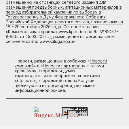
размещению на страницах сетевого издания для
размещения предвыборных, агитационных материалов в
период избирательной кампании по выборам в
Государственную Думу Федерального Собрания
Российской Федерации девятого созыва, назначенных на
18 – 20 сентября 2026 года. Сетевое издание
«Комсомольская правда» www.kp.ru (св-во Эл № ФС77-
80505 от 15.03.2021г.), размещение на региональном
сегменте сайта: www.kaluga.kp.ru
»
Новости, размещенные в рубриках «
Новости
компаний
» и «
Новости партнеров
» с тегами
«реклама», «городская дума»,
«законодательное собрание», «политика»,
«область», «Городской голова Калуги»
публикуются на договорной, рекламно-
информационной основе.