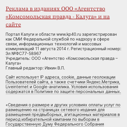
Реклама в изданиях ООО «Агентство
«Комсомольская правда - Калуга» и на
сайте
Портал Калуги и области www.kp40.ru зарегистрирован
как СМИ Федеральной службой по надзору в сфере
связи, информационных технологий и массовых
коммуникаций 11 августа 2014 г. Регистрационный номер:
Эл №ФС77-58967
Учредитель: ООО «Агентство «Комсомольская правда –
Калуга»
Главный редактор: Ивкин В.П.
Сайт использует IP адреса, cookie, данные геолокации
Пользователей сайта, а также счетчики Яндекс.Метрика,
Liveinternet и Google-анатилика. Условия использования
содержатся в Политике по защите персональных данных.
«
Сведения о размере и других условиях оплаты услуг по
размещению на страницах сетевого издания для
размещения предвыборных, агитационных материалов в
период избирательной кампании по выборам в
Государственную Думу Федерального Собрания