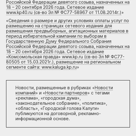
Российской Федерации девятого созыва, назначенных на
18 – 20 сентября 2026 года. Сетевое издание
www.kp40.ru (св-во Эл № ФС77-58967 от 11.08.2014г.)
»
«
Сведения о размере и других условиях оплаты услуг по
размещению на страницах сетевого издания для
размещения предвыборных, агитационных материалов в
период избирательной кампании по выборам в
Государственную Думу Федерального Собрания
Российской Федерации девятого созыва, назначенных на
18 – 20 сентября 2026 года. Сетевое издание
«Комсомольская правда» www.kp.ru (св-во Эл № ФС77-
80505 от 15.03.2021г.), размещение на региональном
сегменте сайта: www.kaluga.kp.ru
»
Новости, размещенные в рубриках «
Новости
компаний
» и «
Новости партнеров
» с тегами
«реклама», «городская дума»,
«законодательное собрание», «политика»,
«область», «Городской голова Калуги»
публикуются на договорной, рекламно-
информационной основе.