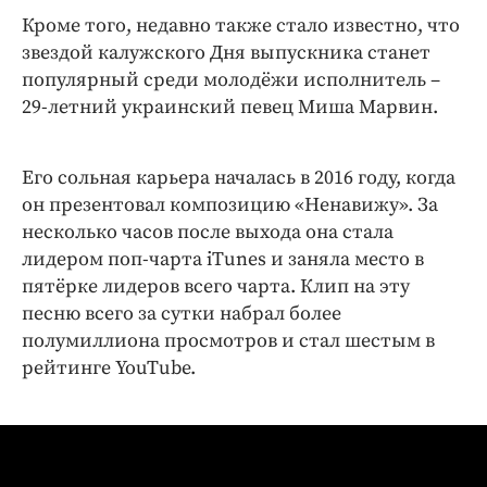
Интересное чтиво
Кроме того, недавно также стало известно, что
Клиника года
звездой калужского Дня выпускника станет
Бренд года
популярный среди молодёжи исполнитель –
Работодатель года
29-летний украинский певец Миша Марвин.
Его сольная карьера началась в 2016 году, когда
он презентовал композицию «Ненавижу». За
несколько часов после выхода она стала
лидером поп-чарта iTunes и заняла место в
пятёрке лидеров всего чарта. Клип на эту
песню всего за сутки набрал более
полумиллиона просмотров и стал шестым в
рейтинге YouTube.