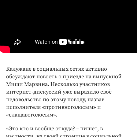
Калужане в социальных сетях активно
обсуждают новость о приезде на выпускной
Миши Марвина. Несколько участников
интернет-дискуссий уже выразило своё
недовольство по этому поводу, назвав
исполнителя «противноголосым» и
«слащавоголосым».
«Это кто и вообще откуда? – пишет, в
частности, на своей странице в социальной