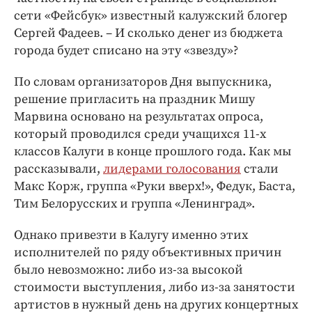
сети «Фейсбук» известный калужский блогер
Сергей Фадеев. – И сколько денег из бюджета
города будет списано на эту «звезду»?
По словам организаторов Дня выпускника,
решение пригласить на праздник Мишу
Марвина основано на результатах опроса,
который проводился среди учащихся 11-х
классов Калуги в конце прошлого года. Как мы
рассказывали,
лидерами голосования
стали
Макс Корж, группа «Руки вверх!», Федук, Баста,
Тим Белорусских и группа «Ленинград».
Однако привезти в Калугу именно этих
исполнителей по ряду объективных причин
было невозможно: либо из-за высокой
стоимости выступления, либо из-за занятости
артистов в нужный день на других концертных