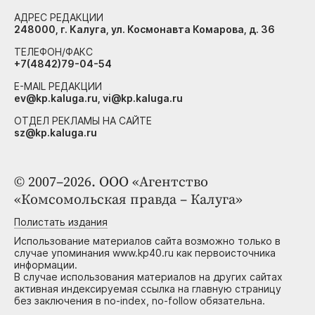
АДРЕС РЕДАКЦИИ
248000, г. Калуга, ул. Космонавта Комарова, д. 36
ТЕЛЕФОН/ФАКС
+7(4842)79-04-54
E-MAIL РЕДАКЦИИ
ev@kp.kaluga.ru, vi@kp.kaluga.ru
ОТДЕЛ РЕКЛАМЫ НА САЙТЕ
sz@kp.kaluga.ru
© 2007–2026. ООО «Агентство
«Комсомольская правда – Калуга»
Полистать издания
Использование материалов сайта возможно только в
случае упоминания www.kp40.ru как первоисточника
информации.
В случае использования материалов на других сайтах
активная индексируемая ссылка на главную страницу
без заключения в no-index, no-follow обязательна.