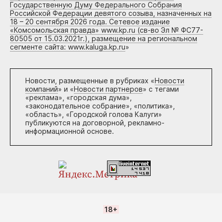
Государственную Думу Федерального Собрания
Российской Федерации девятого созыва, назначенных на
18 – 20 сентября 2026 года. Сетевое издание
«Комсомольская правда» www.kp.ru (св-во Эл № ФС77-
80505 от 15.03.2021г.), размещение на региональном
сегменте сайта: www.kaluga.kp.ru
»
Новости, размещенные в рубриках «
Новости
компаний
» и «
Новости партнеров
» с тегами
«реклама», «городская дума»,
«законодательное собрание», «политика»,
«область», «Городской голова Калуги»
публикуются на договорной, рекламно-
информационной основе.
18+