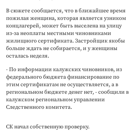
Интересное чтиво
В сюжете сообщается, что в ближайшее время
Клиника года
пожилая женщина, которая является узником
Бренд года
концлагерей, может быть выселена на улицу
Работодатель года
из-за неоплаты местными чиновниками
жилищного сертификата. Застройщик якобы
больше ждать не собирается, и у женщины
осталась неделя.
- По информации калужских чиновников, из
федерального бюджета финансирование по
этим сертификатам не осуществляется, а в
региональном бюджете денег нет, - сообщили в
калужском региональном управлении
Следственного комитета.
СК начал собственную проверку.