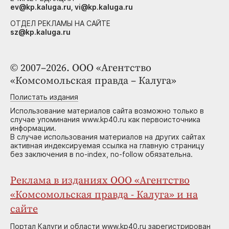
ev@kp.kaluga.ru, vi@kp.kaluga.ru
ОТДЕЛ РЕКЛАМЫ НА САЙТЕ
sz@kp.kaluga.ru
© 2007–2026. ООО «Агентство
«Комсомольская правда – Калуга»
Полистать издания
Использование материалов сайта возможно только в
случае упоминания www.kp40.ru как первоисточника
информации.
В случае использования материалов на других сайтах
активная индексируемая ссылка на главную страницу
без заключения в no-index, no-follow обязательна.
Реклама в изданиях ООО «Агентство
«Комсомольская правда - Калуга» и на
сайте
Портал Калуги и области www.kp40.ru зарегистрирован