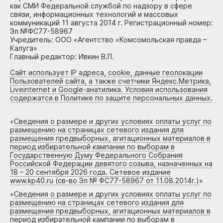
как СМИ Федеральной службой по надзору в сфере
связи, информационных технологий и массовых
коммуникаций 11 августа 2014 г. Регистрационный номер:
Эл №ФС77-58967
Учредитель: ООО «Агентство «Комсомольская правда –
Калуга»
Главный редактор: Ивкин В.П.
Сайт использует IP адреса, cookie, данные геолокации
Пользователей сайта, а также счетчики Яндекс.Метрика,
Liveinternet и Google-анатилика. Условия использования
содержатся в Политике по защите персональных данных.
«
Сведения о размере и других условиях оплаты услуг по
размещению на страницах сетевого издания для
размещения предвыборных, агитационных материалов в
период избирательной кампании по выборам в
Государственную Думу Федерального Собрания
Российской Федерации девятого созыва, назначенных на
18 – 20 сентября 2026 года. Сетевое издание
www.kp40.ru (св-во Эл № ФС77-58967 от 11.08.2014г.)
»
«
Сведения о размере и других условиях оплаты услуг по
размещению на страницах сетевого издания для
размещения предвыборных, агитационных материалов в
период избирательной кампании по выборам в