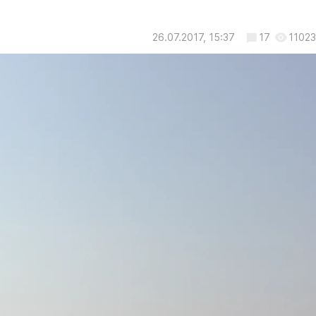
26.07.2017, 15:37
17
11023