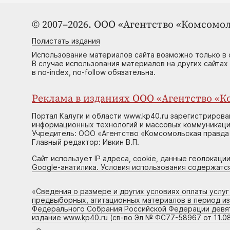
© 2007–2026. ООО «Агентство «Комсомол
Полистать издания
Использование материалов сайта возможно только в 
В случае использования материалов на других сайтах
в no-index, no-follow обязательна.
Реклама в изданиях ООО «Агентство «Ко
Портал Калуги и области www.kp40.ru зарегистрирова
информационных технологий и массовых коммуникаций
Учредитель: ООО «Агентство «Комсомольская правда 
Главный редактор: Ивкин В.П.
Сайт использует IP адреса, cookie, данные геолокации
Google-анатилика. Условия использования содержатс
«
Сведения о размере и других условиях оплаты услу
предвыборных, агитационных материалов в период и
Федерального Собрания Российской Федерации девято
издание www.kp40.ru (св-во Эл № ФС77-58967 от 11.08