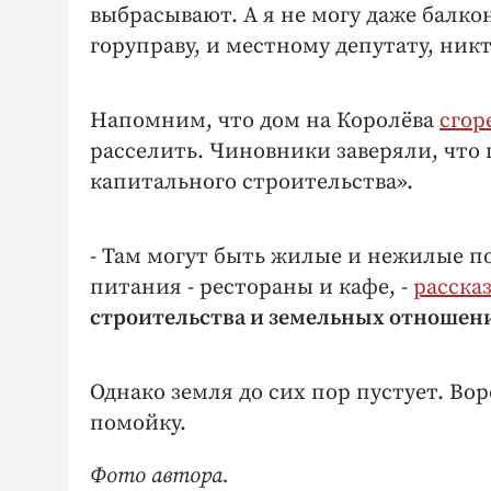
выбрасывают. А я не могу даже балко
горуправу, и местному депутату, ник
Напомним, что дом на Королёва
сгор
расселить. Чиновники заверяли, что 
капитального строительства».
- Там могут быть жилые и нежилые п
питания - рестораны и кафе, -
расска
строительства и земельных отноше
Однако земля до сих пор пустует. Во
помойку.
Фото автора.