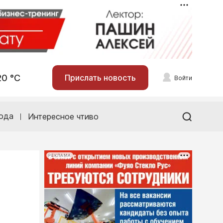
20 °С
Прислать новость
Войти
ода
Интересное чтиво
РЕКЛАМА