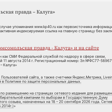
ьская правда – Калуга»
случае упоминания www.kp40.ru как первоисточника информаци
 активная индексируемая ссылка на главную страницу без зак
мсомольская правда - Калуга» и на сайте
н как СМИ Федеральной службой по надзору в сфере связи,
 11 августа 2014 г. Регистрационный номер: Эл №ФС77-58967
– Калуга»
 Пользователей сайта, а также счетчики Яндекс.Метрика, Livein
я в Политике по защите персональных данных.
г по размещению на страницах сетевого издания для размеще
збирательной кампании по выборам в Государственную Думу
го созыва, назначенных на 18 – 20 сентября 2026 года. Сете
.2014г.)
»