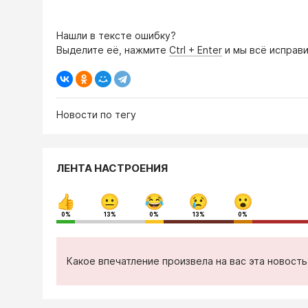
Нашли в тексте ошибку?
Выделите её, нажмите
Ctrl + Enter
и мы всё исправи
Новости по тегу
ЛЕНТА НАСТРОЕНИЯ
0%
13%
0%
13%
0%
Какое впечатление произвела на вас эта новост