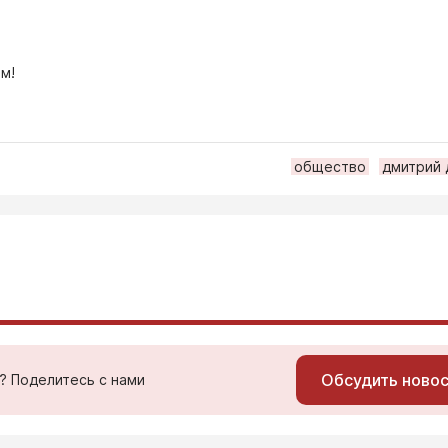
м!
общество
дмитрий 
Обсудить ново
ь? Поделитесь с нами