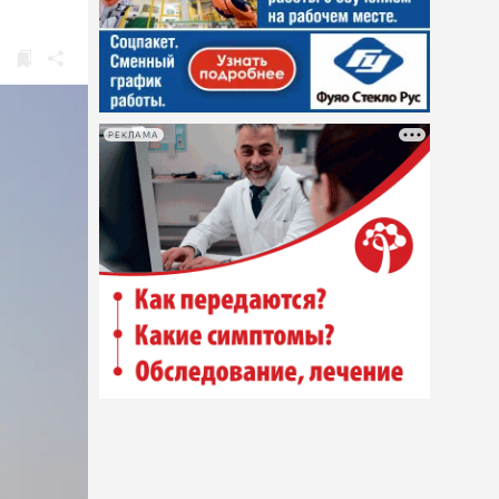
РЕКЛАМА