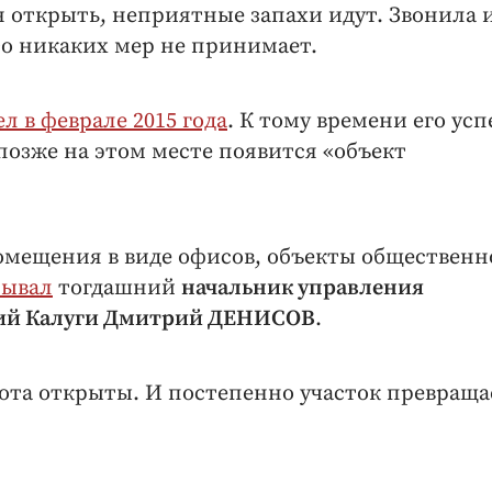
н открыть, неприятные запахи идут. Звонила и
то никаких мер не принимает.
ел в феврале 2015 года
. К тому времени его ус
позже на этом месте появится «объект
омещения в виде офисов, объекты общественн
зывал
тогдашний
начальник управления
ний Калуги Дмитрий ДЕНИСОВ
.
рота открыты. И постепенно участок превраща