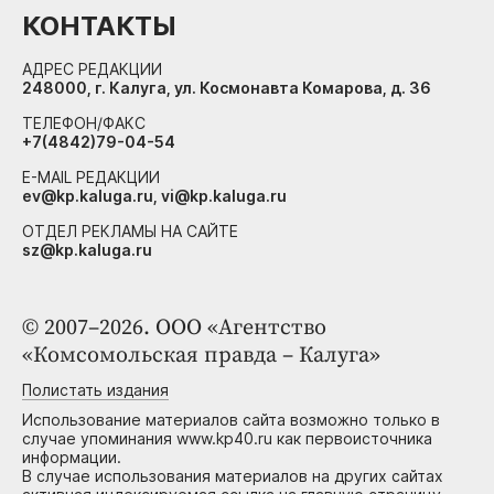
КОНТАКТЫ
АДРЕС РЕДАКЦИИ
248000, г. Калуга, ул. Космонавта Комарова, д. 36
ТЕЛЕФОН/ФАКС
+7(4842)79-04-54
E-MAIL РЕДАКЦИИ
ev@kp.kaluga.ru, vi@kp.kaluga.ru
ОТДЕЛ РЕКЛАМЫ НА САЙТЕ
sz@kp.kaluga.ru
© 2007–2026. ООО «Агентство
«Комсомольская правда – Калуга»
Полистать издания
Использование материалов сайта возможно только в
случае упоминания www.kp40.ru как первоисточника
информации.
В случае использования материалов на других сайтах