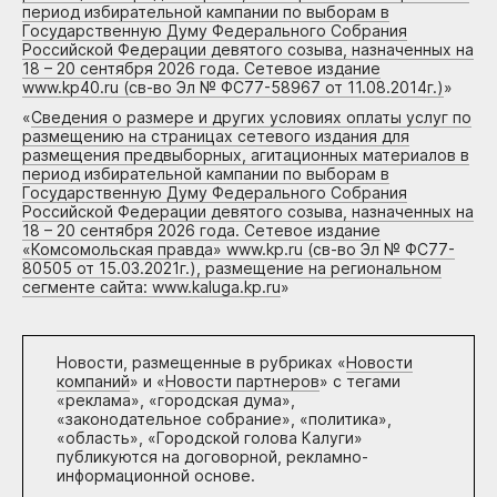
период избирательной кампании по выборам в
Государственную Думу Федерального Собрания
Российской Федерации девятого созыва, назначенных на
18 – 20 сентября 2026 года. Сетевое издание
www.kp40.ru (св-во Эл № ФС77-58967 от 11.08.2014г.)
»
«
Сведения о размере и других условиях оплаты услуг по
размещению на страницах сетевого издания для
размещения предвыборных, агитационных материалов в
период избирательной кампании по выборам в
Государственную Думу Федерального Собрания
Российской Федерации девятого созыва, назначенных на
18 – 20 сентября 2026 года. Сетевое издание
«Комсомольская правда» www.kp.ru (св-во Эл № ФС77-
80505 от 15.03.2021г.), размещение на региональном
сегменте сайта: www.kaluga.kp.ru
»
Новости, размещенные в рубриках «
Новости
компаний
» и «
Новости партнеров
» с тегами
«реклама», «городская дума»,
«законодательное собрание», «политика»,
«область», «Городской голова Калуги»
публикуются на договорной, рекламно-
информационной основе.