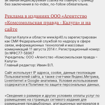
активная индексируемая ссылка на главную страницу
без заключения в no-index, no-follow обязательна.
Реклама в изданиях ООО «Агентство
«Комсомольская правда - Калуга» и на
сайте
Портал Калуги и области www.kp40.ru зарегистрирован
как СМИ Федеральной службой по надзору в сфере
связи, информационных технологий и массовых
коммуникаций 11 августа 2014 г. Регистрационный номер:
Эл №ФС77-58967
Учредитель: ООО «Агентство «Комсомольская правда –
Калуга»
Главный редактор: Ивкин В.П.
Сайт использует IP адреса, cookie, данные геолокации
Пользователей сайта, а также счетчики Яндекс.Метрика,
Liveinternet и Google-анатилика. Условия использования
содержатся в Политике по защите персональных данных.
«
Сведения о размере и других условиях оплаты услуг по
размещению на страницах сетевого издания для
размещения предвыборных, агитационных материалов в