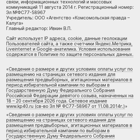
связи, информационных технологий и массовых
коммуникаций 11 августа 2014 г. Регистрационный номер:
Эл №ФС77-58967
Учредитель: ООО «Агентство «Комсомольская правда –
Калуга»
Главный редактор: Ивкин В.П.
Сайт использует IP адреса, cookie, данные геолокации
Пользователей сайта, а также счетчики Яндекс.Метрика,
Liveinternet и Google-анатилика. Условия использования
содержатся в Политике по защите персональных данных.
«
Сведения о размере и других условиях оплаты услуг по
размещению на страницах сетевого издания для
размещения предвыборных, агитационных материалов в
период избирательной кампании по выборам в
Государственную Думу Федерального Собрания
Российской Федерации девятого созыва, назначенных на
18 – 20 сентября 2026 года. Сетевое издание
www.kp40.ru (св-во Эл № ФС77-58967 от 11.08.2014г.)
»
«
Сведения о размере и других условиях оплаты услуг по
размещению на страницах сетевого издания для
размещения предвыборных, агитационных материалов в
период избирательной кампании по выборам в
Государственную Думу Федерального Собрания