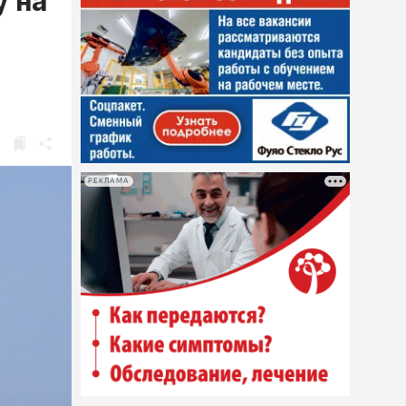
у на
РЕКЛАМА