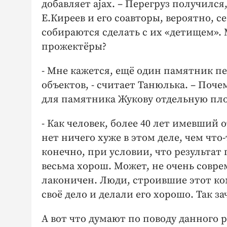
добавляет ajax. – Перегруз получилс
Е.Киреев и его соавторы, вероятно, с
собираются сделать с их «детищем». М
прожектёры?
- Мне кажется, ещё один памятник пе
объектов, - считает Танюлька. – Поч
для памятника Жукову отдельную площ
- Как человек, более 40 лет имевший
нет ничего хуже в этом деле, чем что-
конечно, при условии, что результат 
весьма хорош. Может, не очень соврем
лаконичен. Люди, строившие этот ко
своё дело и делали его хорошо. Так з
А вот что думают по поводу данного