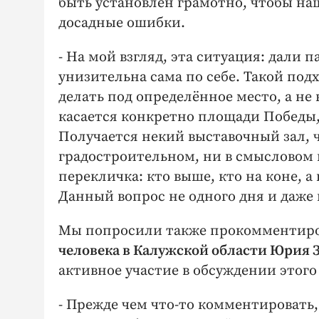
быть установлен грамотно, чтобы на
досадные ошибки.
- На мой взгляд, эта ситуация: дали 
унизительна сама по себе. Такой по
делать под определённое место, а не 
касается конкретно площади Победы,
Получается некий выставочный зал, ч
градостроительном, ни в смысловом 
перекличка: кто выше, кто на коне, а
Данный вопрос не одного дня и даже
Мы попросили также прокомментир
человека в Калужской области Юрия 
активное участие в обсуждении этого
- Прежде чем что-то комментировать,