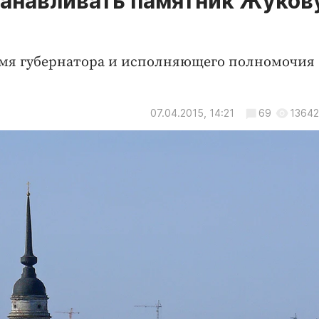
танавливать памятник Жуков
имя губернатора и исполняющего полномочия
07.04.2015, 14:21
69
13642