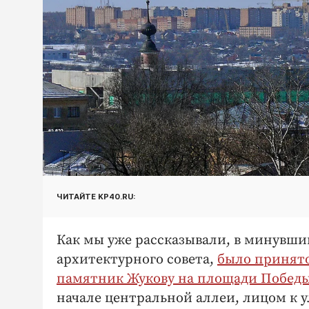
ЧИТАЙТЕ KP40.RU:
Как мы уже рассказывали, в минувши
архитектурного совета,
было принят
памятник Жукову на площади Побед
начале центральной аллеи, лицом к у