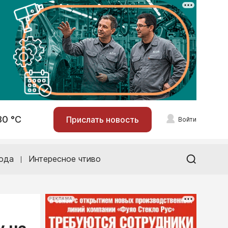
30 °С
Прислать новость
Войти
ода
Интересное чтиво
РЕКЛАМА