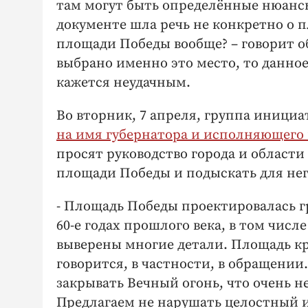
там могут быть определённые нюансы
документе шла речь не конкретно о п
площади Победы вообще? – говорит о
выбрано именно это место, то данно
кажется неудачным.
Во вторник, 7 апреля, группа иници
на имя губернатора и исполняющего
просят руководство города и области
площади Победы и подыскать для не
- Площадь Победы проектировалась г
60-е годах прошлого века, в том чи
выверены многие детали. Площадь кра
говорится, в частности, в обращении
закрывать Вечный огонь, что очень 
Предлагаем не нарушать целостный