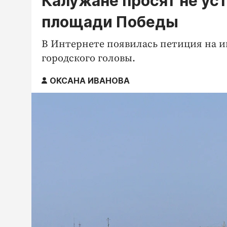
Калужане просят не ус
площади Победы
В Интернете появилась петиция на 
городского головы.
ОКСАНА ИВАНОВА