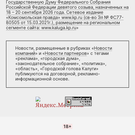
Государственную Думу Федерального Собрания
Российской Федерации девятого созыва, назначенных на
18 – 20 сентября 2026 года. Сетевое издание
«Комсомольская правда» www.kp.ru (св-во Эл № ФС77-
80505 от 15.03.2021г.), размещение на региональном
сегменте сайта: www.kaluga.kp.ru
»
Новости, размещенные в рубриках «
Новости
компаний
» и «
Новости партнеров
» с тегами
«реклама», «городская дума»,
«законодательное собрание», «политика»,
«область», «Городской голова Калуги»
публикуются на договорной, рекламно-
информационной основе.
18+