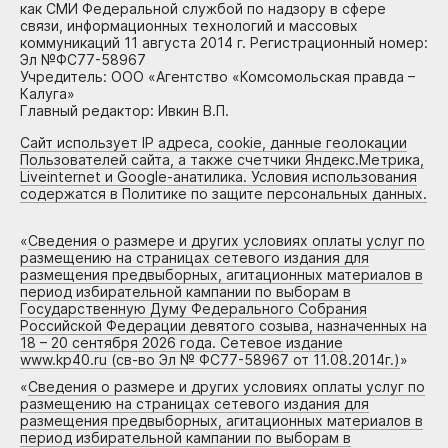
как СМИ Федеральной службой по надзору в сфере
связи, информационных технологий и массовых
коммуникаций 11 августа 2014 г. Регистрационный номер:
Эл №ФС77-58967
Учредитель: ООО «Агентство «Комсомольская правда –
Калуга»
Главный редактор: Ивкин В.П.
Сайт использует IP адреса, cookie, данные геолокации
Пользователей сайта, а также счетчики Яндекс.Метрика,
Liveinternet и Google-анатилика. Условия использования
содержатся в Политике по защите персональных данных.
«
Сведения о размере и других условиях оплаты услуг по
размещению на страницах сетевого издания для
размещения предвыборных, агитационных материалов в
период избирательной кампании по выборам в
Государственную Думу Федерального Собрания
Российской Федерации девятого созыва, назначенных на
18 – 20 сентября 2026 года. Сетевое издание
www.kp40.ru (св-во Эл № ФС77-58967 от 11.08.2014г.)
»
«
Сведения о размере и других условиях оплаты услуг по
размещению на страницах сетевого издания для
размещения предвыборных, агитационных материалов в
период избирательной кампании по выборам в