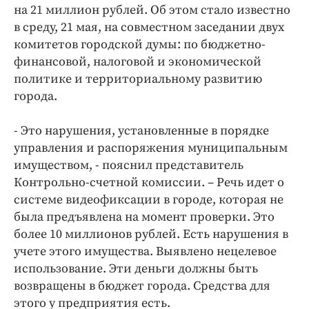
Интересное чтиво
на 21 миллион рублей. Об этом стало известно
Клиника года
в среду, 21 мая, на совместном заседании двух
комитетов городской думы: по бюджетно-
Бренд года
финансовой, налоговой и экономической
Работодатель года
политике и территориальному развитию
города.
- Это нарушения, установленные в порядке
управления и распоряжения муниципальным
имуществом, - пояснил представитель
Контрольно-счетной комиссии. – Речь идет о
системе видеофиксации в городе, которая не
была предъявлена на момент проверки. Это
более 10 миллионов рублей. Есть нарушения в
учете этого имущества. Выявлено нецелевое
использование. Эти деньги должны быть
возвращены в бюджет города. Средства для
этого у предприятия есть.