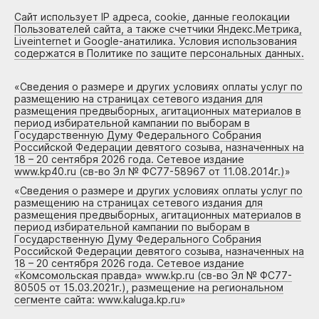
Сайт использует IP адреса, cookie, данные геолокации
Пользователей сайта, а также счетчики Яндекс.Метрика,
Liveinternet и Google-анатилика. Условия использования
содержатся в Политике по защите персональных данных.
«
Сведения о размере и других условиях оплаты услуг по
размещению на страницах сетевого издания для
размещения предвыборных, агитационных материалов в
период избирательной кампании по выборам в
Государственную Думу Федерального Собрания
Российской Федерации девятого созыва, назначенных на
18 – 20 сентября 2026 года. Сетевое издание
www.kp40.ru (св-во Эл № ФС77-58967 от 11.08.2014г.)
»
«
Сведения о размере и других условиях оплаты услуг по
размещению на страницах сетевого издания для
размещения предвыборных, агитационных материалов в
период избирательной кампании по выборам в
Государственную Думу Федерального Собрания
Российской Федерации девятого созыва, назначенных на
18 – 20 сентября 2026 года. Сетевое издание
«Комсомольская правда» www.kp.ru (св-во Эл № ФС77-
80505 от 15.03.2021г.), размещение на региональном
сегменте сайта: www.kaluga.kp.ru
»