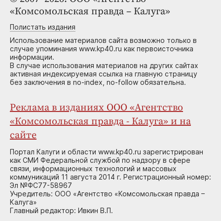
«Комсомольская правда – Калуга»
Полистать издания
Использование материалов сайта возможно только в
случае упоминания www.kp40.ru как первоисточника
информации.
В случае использования материалов на других сайтах
активная индексируемая ссылка на главную страницу
без заключения в no-index, no-follow обязательна.
Реклама в изданиях ООО «Агентство
«Комсомольская правда - Калуга» и на
сайте
Портал Калуги и области www.kp40.ru зарегистрирован
как СМИ Федеральной службой по надзору в сфере
связи, информационных технологий и массовых
коммуникаций 11 августа 2014 г. Регистрационный номер:
Эл №ФС77-58967
Учредитель: ООО «Агентство «Комсомольская правда –
Калуга»
Главный редактор: Ивкин В.П.