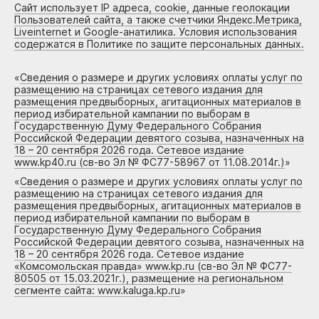
Сайт использует IP адреса, cookie, данные геолокации
Пользователей сайта, а также счетчики Яндекс.Метрика,
Liveinternet и Google-анатилика. Условия использования
содержатся в Политике по защите персональных данных.
«
Сведения о размере и других условиях оплаты услуг по
размещению на страницах сетевого издания для
размещения предвыборных, агитационных материалов в
период избирательной кампании по выборам в
Государственную Думу Федерального Собрания
Российской Федерации девятого созыва, назначенных на
18 – 20 сентября 2026 года. Сетевое издание
www.kp40.ru (св-во Эл № ФС77-58967 от 11.08.2014г.)
»
«
Сведения о размере и других условиях оплаты услуг по
размещению на страницах сетевого издания для
размещения предвыборных, агитационных материалов в
период избирательной кампании по выборам в
Государственную Думу Федерального Собрания
Российской Федерации девятого созыва, назначенных на
18 – 20 сентября 2026 года. Сетевое издание
«Комсомольская правда» www.kp.ru (св-во Эл № ФС77-
80505 от 15.03.2021г.), размещение на региональном
сегменте сайта: www.kaluga.kp.ru
»