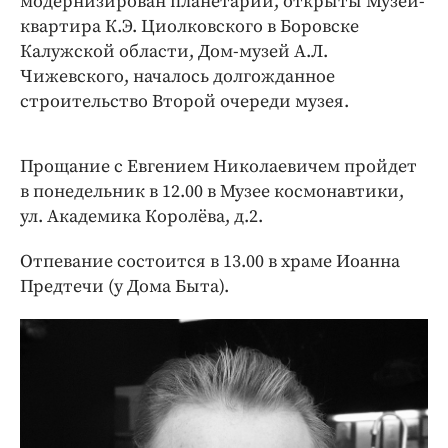
модернизирован планетарий, открыты Музей-
квартира К.Э. Циолковского в Боровске
Калужской области, Дом-музей А.Л.
Чижевского, началось долгожданное
строительство Второй очереди музея.
Прощание с Евгением Николаевичем пройдет
в понедельник в 12.00 в Музее космонавтики,
ул. Академика Королёва, д.2.
Отпевание состоится в 13.00 в храме Иоанна
Предтечи (у Дома Быта).