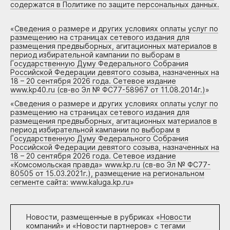
содержатся в Политике по защите персональных данных.
«
Сведения о размере и других условиях оплаты услуг по
размещению на страницах сетевого издания для
размещения предвыборных, агитационных материалов в
период избирательной кампании по выборам в
Государственную Думу Федерального Собрания
Российской Федерации девятого созыва, назначенных на
18 – 20 сентября 2026 года. Сетевое издание
www.kp40.ru (св-во Эл № ФС77-58967 от 11.08.2014г.)
»
«
Сведения о размере и других условиях оплаты услуг по
размещению на страницах сетевого издания для
размещения предвыборных, агитационных материалов в
период избирательной кампании по выборам в
Государственную Думу Федерального Собрания
Российской Федерации девятого созыва, назначенных на
18 – 20 сентября 2026 года. Сетевое издание
«Комсомольская правда» www.kp.ru (св-во Эл № ФС77-
80505 от 15.03.2021г.), размещение на региональном
сегменте сайта: www.kaluga.kp.ru
»
Новости, размещенные в рубриках «
Новости
компаний
» и «
Новости партнеров
» с тегами