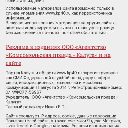
Полистать издания
Использование материалов сайта возможно только в
случае упоминания www.kp40.ru как первоисточника
информации.
В случае использования материалов на других сайтах
активная индексируемая ссылка на главную страницу
без заключения в no-index, no-follow обязательна.
Реклама в изданиях ООО «Агентство
«Комсомольская правда - Калуга» и на
сайте
Портал Калуги и области www.kp40.ru зарегистрирован
как СМИ Федеральной службой по надзору в сфере
связи, информационных технологий и массовых
коммуникаций 11 августа 2014 г. Регистрационный номер:
Эл №ФС77-58967
Учредитель: ООО «Агентство «Комсомольская правда –
Калуга»
Главный редактор: Ивкин В.П.
Сайт использует IP адреса, cookie, данные геолокации
Пользователей сайта, а также счетчики Яндекс.Метрика,
Liveinternet и Google-анатилика. Условия использования