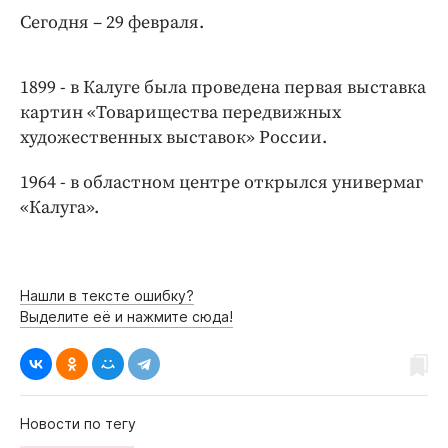
Интересное чтиво
Сегодня – 29 февраля.
Клиника года
Бренд года
1899 - в Калуге была проведена первая выставка
Работодатель года
картин «Товарищества передвижных
художественных выставок» России.
1964 - в областном центре открылся универмаг
«Калуга».
Нашли в тексте ошибку?
Выделите её и нажмите сюда!
Новости по тегу