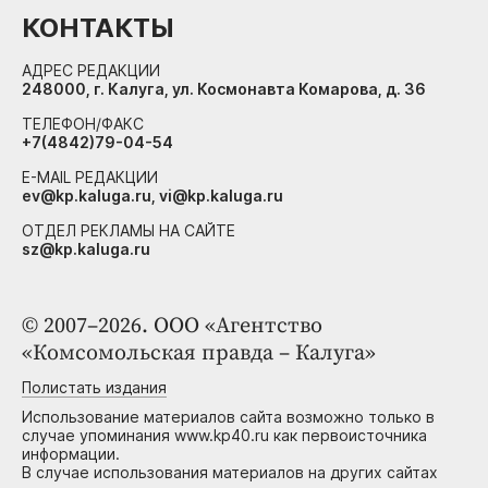
КОНТАКТЫ
АДРЕС РЕДАКЦИИ
248000, г. Калуга, ул. Космонавта Комарова, д. 36
ТЕЛЕФОН/ФАКС
+7(4842)79-04-54
E-MAIL РЕДАКЦИИ
ev@kp.kaluga.ru, vi@kp.kaluga.ru
ОТДЕЛ РЕКЛАМЫ НА САЙТЕ
sz@kp.kaluga.ru
© 2007–2026. ООО «Агентство
«Комсомольская правда – Калуга»
Полистать издания
Использование материалов сайта возможно только в
случае упоминания www.kp40.ru как первоисточника
информации.
В случае использования материалов на других сайтах