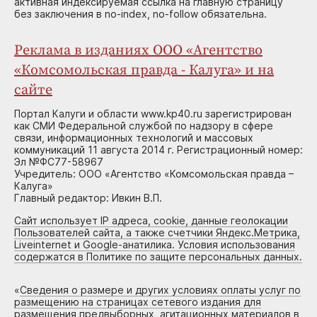
активная индексируемая ссылка на главную страницу
без заключения в no-index, no-follow обязательна.
Реклама в изданиях ООО «Агентство
«Комсомольская правда - Калуга» и на
сайте
Портал Калуги и области www.kp40.ru зарегистрирован
как СМИ Федеральной службой по надзору в сфере
связи, информационных технологий и массовых
коммуникаций 11 августа 2014 г. Регистрационный номер:
Эл №ФС77-58967
Учредитель: ООО «Агентство «Комсомольская правда –
Калуга»
Главный редактор: Ивкин В.П.
Сайт использует IP адреса, cookie, данные геолокации
Пользователей сайта, а также счетчики Яндекс.Метрика,
Liveinternet и Google-анатилика. Условия использования
содержатся в Политике по защите персональных данных.
«
Сведения о размере и других условиях оплаты услуг по
размещению на страницах сетевого издания для
размещения предвыборных, агитационных материалов в