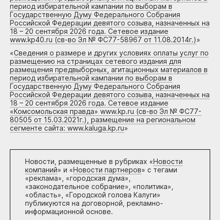
период избирательной кампании по выборам в
Государственную Думу Федерального Собрания
Российской Федерации девятого созыва, назначенных на
18 – 20 сентября 2026 года. Сетевое издание
www.kp40.ru (св-во Эл № ФС77-58967 от 11.08.2014г.)
»
«
Сведения о размере и других условиях оплаты услуг по
размещению на страницах сетевого издания для
размещения предвыборных, агитационных материалов в
период избирательной кампании по выборам в
Государственную Думу Федерального Собрания
Российской Федерации девятого созыва, назначенных на
18 – 20 сентября 2026 года. Сетевое издание
«Комсомольская правда» www.kp.ru (св-во Эл № ФС77-
80505 от 15.03.2021г.), размещение на региональном
сегменте сайта: www.kaluga.kp.ru
»
Новости, размещенные в рубриках «
Новости
компаний
» и «
Новости партнеров
» с тегами
«реклама», «городская дума»,
«законодательное собрание», «политика»,
«область», «Городской голова Калуги»
публикуются на договорной, рекламно-
информационной основе.