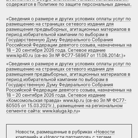
содержатся в Политике по защите персональных данных.
«
Сведения о размере и других условиях оплаты услуг по
размещению на страницах сетевого издания для
размещения предвыборных, агитационных материалов в
период избирательной кампании по выборам в
Государственную Думу Федерального Собрания
Российской Федерации девятого созыва, назначенных на
18 – 20 сентября 2026 года. Сетевое издание
www.kp40.ru (св-во Эл № ФС77-58967 от 11.08.2014г.)
»
«
Сведения о размере и других условиях оплаты услуг по
размещению на страницах сетевого издания для
размещения предвыборных, агитационных материалов в
период избирательной кампании по выборам в
Государственную Думу Федерального Собрания
Российской Федерации девятого созыва, назначенных на
18 – 20 сентября 2026 года. Сетевое издание
«Комсомольская правда» www.kp.ru (св-во Эл № ФС77-
80505 от 15.03.2021г.), размещение на региональном
сегменте сайта: www.kaluga.kp.ru
»
Новости, размещенные в рубриках «
Новости
компаний
» и «
Новости партнеров
» с тегами