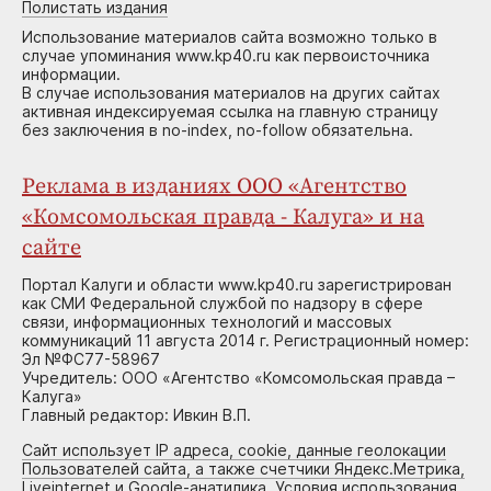
Полистать издания
Использование материалов сайта возможно только в
случае упоминания www.kp40.ru как первоисточника
информации.
В случае использования материалов на других сайтах
активная индексируемая ссылка на главную страницу
без заключения в no-index, no-follow обязательна.
Реклама в изданиях ООО «Агентство
«Комсомольская правда - Калуга» и на
сайте
Портал Калуги и области www.kp40.ru зарегистрирован
как СМИ Федеральной службой по надзору в сфере
связи, информационных технологий и массовых
коммуникаций 11 августа 2014 г. Регистрационный номер:
Эл №ФС77-58967
Учредитель: ООО «Агентство «Комсомольская правда –
Калуга»
Главный редактор: Ивкин В.П.
Сайт использует IP адреса, cookie, данные геолокации
Пользователей сайта, а также счетчики Яндекс.Метрика,
Liveinternet и Google-анатилика. Условия использования