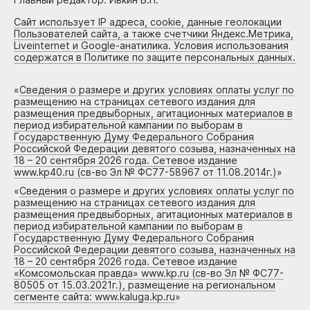
Сайт использует IP адреса, cookie, данные геолокации
Пользователей сайта, а также счетчики Яндекс.Метрика,
Liveinternet и Google-анатилика. Условия использования
содержатся в Политике по защите персональных данных.
«
Сведения о размере и других условиях оплаты услуг по
размещению на страницах сетевого издания для
размещения предвыборных, агитационных материалов в
период избирательной кампании по выборам в
Государственную Думу Федерального Собрания
Российской Федерации девятого созыва, назначенных на
18 – 20 сентября 2026 года. Сетевое издание
www.kp40.ru (св-во Эл № ФС77-58967 от 11.08.2014г.)
»
«
Сведения о размере и других условиях оплаты услуг по
размещению на страницах сетевого издания для
размещения предвыборных, агитационных материалов в
период избирательной кампании по выборам в
Государственную Думу Федерального Собрания
Российской Федерации девятого созыва, назначенных на
18 – 20 сентября 2026 года. Сетевое издание
«Комсомольская правда» www.kp.ru (св-во Эл № ФС77-
80505 от 15.03.2021г.), размещение на региональном
сегменте сайта: www.kaluga.kp.ru
»