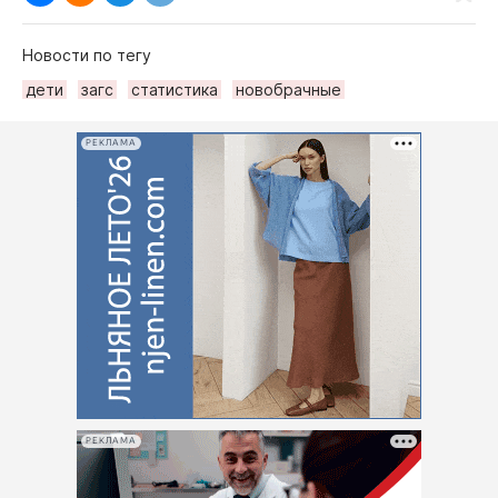
Новости по тегу
дети
загс
статистика
новобрачные
РЕКЛАМА
РЕКЛАМА