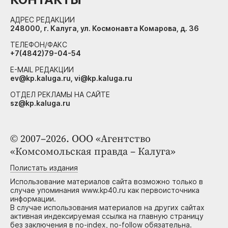
АДРЕС РЕДАКЦИИ
248000, г. Калуга, ул. Космонавта Комарова, д. 36
ТЕЛЕФОН/ФАКС
+7(4842)79-04-54
E-MAIL РЕДАКЦИИ
ev@kp.kaluga.ru, vi@kp.kaluga.ru
ОТДЕЛ РЕКЛАМЫ НА САЙТЕ
sz@kp.kaluga.ru
© 2007–2026. ООО «Агентство
«Комсомольская правда – Калуга»
Полистать издания
Использование материалов сайта возможно только в
случае упоминания www.kp40.ru как первоисточника
информации.
В случае использования материалов на других сайтах
активная индексируемая ссылка на главную страницу
без заключения в no-index, no-follow обязательна.