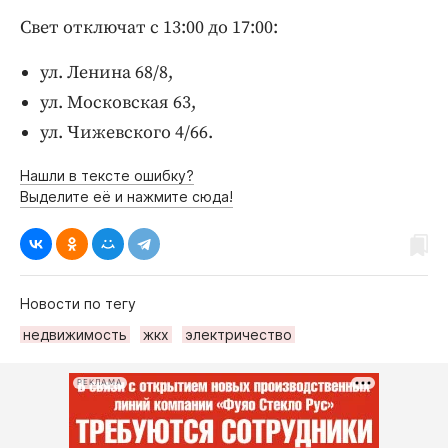
Интересное чтиво
Свет отключат с 13:00 до 17:00:
Клиника года
Бренд года
ул. Ленина 68/8,
Работодатель года
ул. Московская 63,
ул. Чижевского 4/66.
Нашли в тексте ошибку?
Выделите её и нажмите сюда!
Новости по тегу
недвижимость
жкх
электричество
РЕКЛАМА