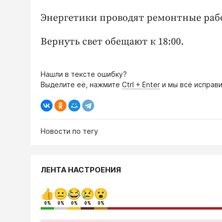
Энергетики проводят ремонтные раб
Вернуть свет обещают к 18:00.
Нашли в тексте ошибку?
Выделите её, нажмите
Ctrl + Enter
и мы всё исправи
Новости по тегу
ЛЕНТА НАСТРОЕНИЯ
0%
0%
0%
0%
0%