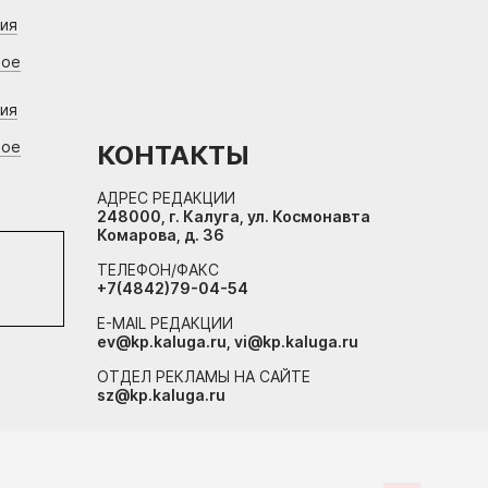
ния
вое
ния
вое
КОНТАКТЫ
АДРЕС РЕДАКЦИИ
248000, г. Калуга, ул. Космонавта
Комарова, д. 36
ТЕЛЕФОН/ФАКС
+7(4842)79-04-54
E-MAIL РЕДАКЦИИ
ev@kp.kaluga.ru, vi@kp.kaluga.ru
ОТДЕЛ РЕКЛАМЫ НА САЙТЕ
sz@kp.kaluga.ru