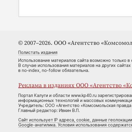
© 2007–2026. ООО «Агентство «Комсомол
Полистать издания
Использование материалов сайта возможно только в 
В случае использования материалов на других сайтах
в no-index, no-follow обязательна.
Реклама в изданиях ООО «Агентство «Ко
Портал Калуги и области www.kp40.ru зарегистрирова
информационных технологий и массовых коммуникаций
Учредитель: ООО «Агентство «Комсомольская правда 
Главный редактор: Ивкин В.П.
Сайт использует IP адреса, cookie, данные геолокации
Google-анатилика. Условия использования содержатс