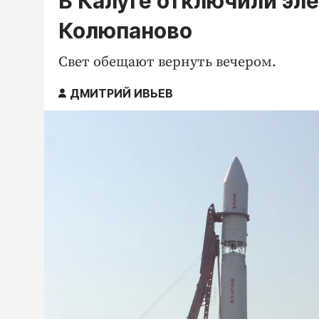
В Калуге отключили эл
Колюпаново
Свет обещают вернуть вечером.
ДМИТРИЙ ИВЬЕВ