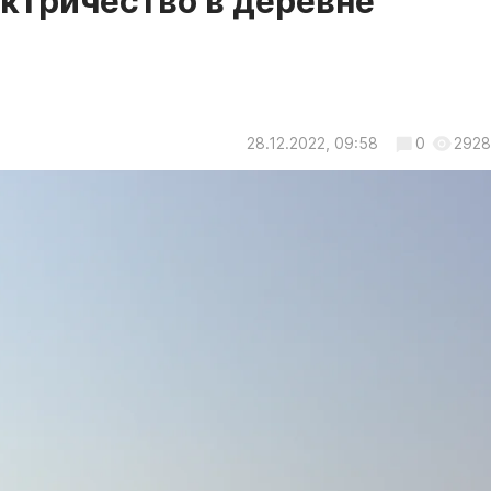
ектричество в деревне
28.12.2022, 09:58
0
2928