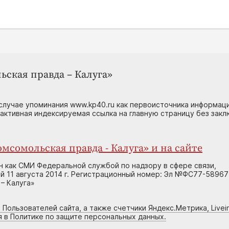
ьская правда – Калуга»
случае упоминания www.kp40.ru как первоисточника информаци
 активная индексируемая ссылка на главную страницу без зак
мсомольская правда - Калуга» и на сайте
н как СМИ Федеральной службой по надзору в сфере связи,
 11 августа 2014 г. Регистрационный номер: Эл №ФС77-58967
– Калуга»
 Пользователей сайта, а также счетчики Яндекс.Метрика, Livein
я в Политике по защите персональных данных.