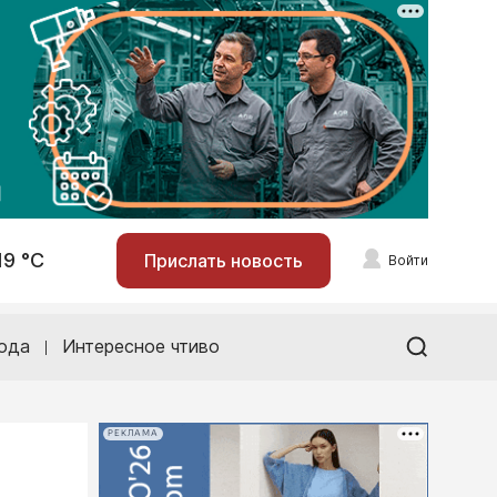
19 °С
Прислать новость
Войти
ода
Интересное чтиво
РЕКЛАМА