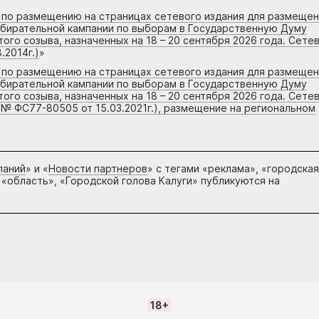
г по размещению на страницах сетевого издания для размеще
збирательной кампании по выборам в Государственную Думу
го созыва, назначенных на 18 – 20 сентября 2026 года. Сете
.2014г.)
»
г по размещению на страницах сетевого издания для размеще
збирательной кампании по выборам в Государственную Думу
го созыва, назначенных на 18 – 20 сентября 2026 года. Сете
 № ФС77-80505 от 15.03.2021г.), размещение на региональном
паний
» и «
Новости партнеров
» с тегами «реклама», «городская
 «область», «Городской голова Калуги» публикуются на
18+