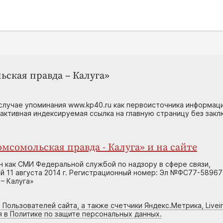
ьская правда – Калуга»
случае упоминания www.kp40.ru как первоисточника информаци
 активная индексируемая ссылка на главную страницу без зак
мсомольская правда - Калуга» и на сайте
н как СМИ Федеральной службой по надзору в сфере связи,
 11 августа 2014 г. Регистрационный номер: Эл №ФС77-58967
– Калуга»
 Пользователей сайта, а также счетчики Яндекс.Метрика, Livein
я в Политике по защите персональных данных.