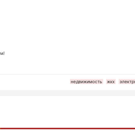
м!
недвижимость
жкх
электр