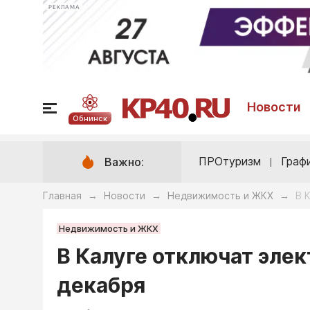
РЕКЛАМА
Новости
Обнинск
ПРОтуризм
Граф
Важно:
Главная
Новости
Недвижимость и ЖКХ
В 
→
→
→
Недвижимость и ЖКХ
В Калуге отключат элек
декабря