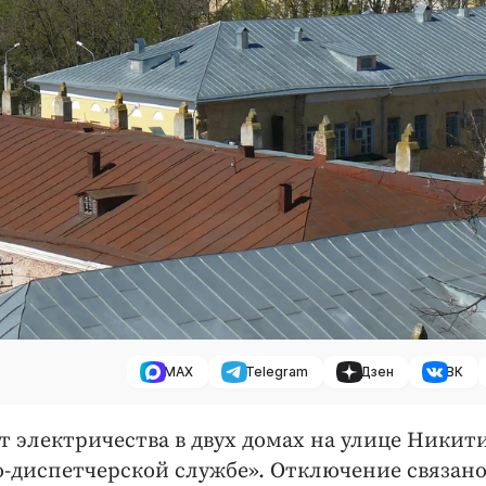
MAX
Telegram
Дзен
ВК
дет электричества в двух домах на улице Никит
-диспетчерской службе». Отключение связано