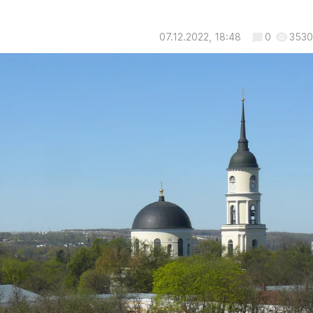
07.12.2022, 18:48
0
3530