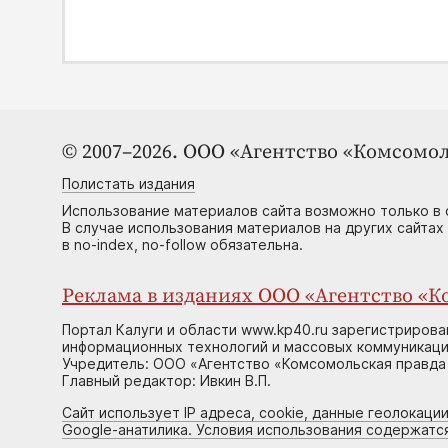
© 2007–2026. ООО «Агентство «Комсомол
Полистать издания
Использование материалов сайта возможно только в 
В случае использования материалов на других сайтах
в no-index, no-follow обязательна.
Реклама в изданиях ООО «Агентство «Ко
Портал Калуги и области www.kp40.ru зарегистрирова
информационных технологий и массовых коммуникаций
Учредитель: ООО «Агентство «Комсомольская правда 
Главный редактор: Ивкин В.П.
Сайт использует IP адреса, cookie, данные геолокации
Google-анатилика. Условия использования содержатс