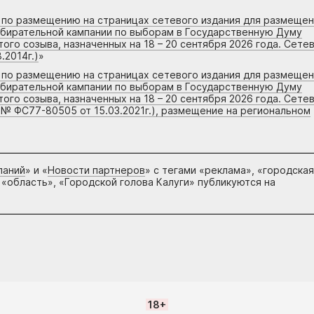
г по размещению на страницах сетевого издания для размеще
збирательной кампании по выборам в Государственную Думу
го созыва, назначенных на 18 – 20 сентября 2026 года. Сете
.2014г.)
»
г по размещению на страницах сетевого издания для размеще
збирательной кампании по выборам в Государственную Думу
го созыва, назначенных на 18 – 20 сентября 2026 года. Сете
 № ФС77-80505 от 15.03.2021г.), размещение на региональном
паний
» и «
Новости партнеров
» с тегами «реклама», «городская
 «область», «Городской голова Калуги» публикуются на
18+