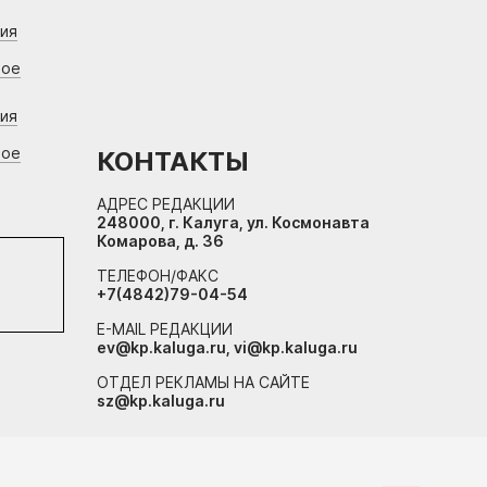
ния
вое
ния
вое
КОНТАКТЫ
АДРЕС РЕДАКЦИИ
248000, г. Калуга, ул. Космонавта
Комарова, д. 36
ТЕЛЕФОН/ФАКС
+7(4842)79-04-54
E-MAIL РЕДАКЦИИ
ev@kp.kaluga.ru, vi@kp.kaluga.ru
ОТДЕЛ РЕКЛАМЫ НА САЙТЕ
sz@kp.kaluga.ru