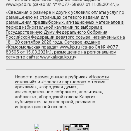
www.kp40.ru (св-во Эл № ФС77-58967 от 11.08.2014г.)
»
«
Сведения о размере и других условиях оплаты услуг по
размещению на страницах сетевого издания для
размещения предвыборных, агитационных материалов в
период избирательной кампании по выборам в
Государственную Думу Федерального Собрания
Российской Федерации девятого созыва, назначенных на
18 – 20 сентября 2026 года. Сетевое издание
«Комсомольская правда» www.kp.ru (св-во Эл № ФС77-
80505 от 15.03.2021г.), размещение на региональном
сегменте сайта: www.kaluga.kp.ru
»
Новости, размещенные в рубриках «
Новости
компаний
» и «
Новости партнеров
» с тегами
«реклама», «городская дума»,
«законодательное собрание», «политика»,
«область», «Городской голова Калуги»
публикуются на договорной, рекламно-
информационной основе.