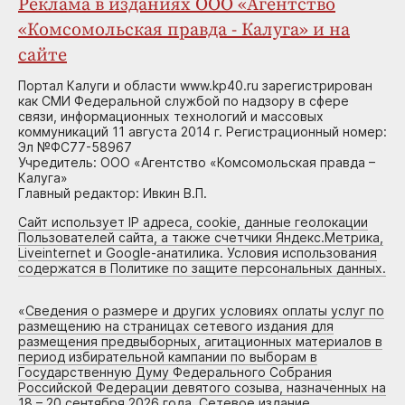
Реклама в изданиях ООО «Агентство
«Комсомольская правда - Калуга» и на
сайте
Портал Калуги и области www.kp40.ru зарегистрирован
как СМИ Федеральной службой по надзору в сфере
связи, информационных технологий и массовых
коммуникаций 11 августа 2014 г. Регистрационный номер:
Эл №ФС77-58967
Учредитель: ООО «Агентство «Комсомольская правда –
Калуга»
Главный редактор: Ивкин В.П.
Сайт использует IP адреса, cookie, данные геолокации
Пользователей сайта, а также счетчики Яндекс.Метрика,
Liveinternet и Google-анатилика. Условия использования
содержатся в Политике по защите персональных данных.
«
Сведения о размере и других условиях оплаты услуг по
размещению на страницах сетевого издания для
размещения предвыборных, агитационных материалов в
период избирательной кампании по выборам в
Государственную Думу Федерального Собрания
Российской Федерации девятого созыва, назначенных на
18 – 20 сентября 2026 года. Сетевое издание