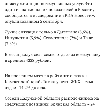
Интересное чтиво
оплату жилищно-коммунальных услуг. Это
Клиника года
один из наименьших показателей в России,
сообщается в исследовании «РИА Новости»,
Бренд года
опубликованном 5 сентября.
Работодатель года
Лучше ситуация только в Дагестане (5,6%),
Ингушетии (5,9%), Севастополе (7%) и Тыве
(7,6%).
В месяц калужская семья отдает за коммуналку
в среднем 4338 рублей.
На последнем месте в рейтинге оказался
Камчатский край. Там за услуги ЖКХ семья
отдает 14,2% дохода.
Соседи Калужской области расположились на
следующих позициях: Брянская область – 24