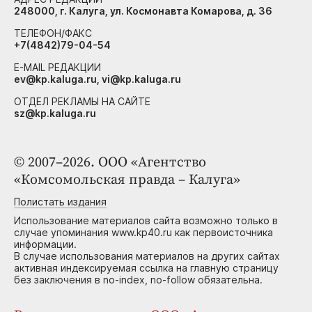
248000, г. Калуга, ул. Космонавта Комарова, д. 36
ТЕЛЕФОН/ФАКС
+7(4842)79-04-54
E-MAIL РЕДАКЦИИ
ev@kp.kaluga.ru, vi@kp.kaluga.ru
ОТДЕЛ РЕКЛАМЫ НА САЙТЕ
sz@kp.kaluga.ru
© 2007–2026. ООО «Агентство
«Комсомольская правда – Калуга»
Полистать издания
Использование материалов сайта возможно только в
случае упоминания www.kp40.ru как первоисточника
информации.
В случае использования материалов на других сайтах
активная индексируемая ссылка на главную страницу
без заключения в no-index, no-follow обязательна.