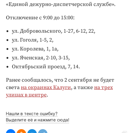
Интересное чтиво
«Единой дежурно-диспетчерской службе».
Клиника года
Отключение с 9:00 до 15:00:
Бренд года
Работодатель года
ул. Добровольского, 1-27, 6-12, 22,
ул. Гоголя, 1-5, 2,
ул. Королева, 1, 1а,
ул. Яченская, 2-10, 3-15,
Октябрьский проезд, 7, 14.
Ранее сообщалось, что 2 сентября не будет
света
на окраинах Калуги
, а также
на трех
улицах в центре
.
Нашли в тексте ошибку?
Выделите её и нажмите сюда!