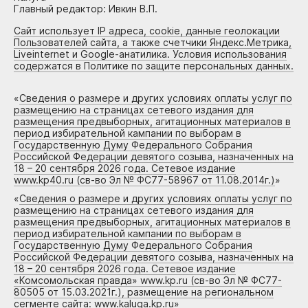
Главный редактор: Ивкин В.П.
Сайт использует IP адреса, cookie, данные геолокации
Пользователей сайта, а также счетчики Яндекс.Метрика,
Liveinternet и Google-анатилика. Условия использования
содержатся в Политике по защите персональных данных.
«
Сведения о размере и других условиях оплаты услуг по
размещению на страницах сетевого издания для
размещения предвыборных, агитационных материалов в
период избирательной кампании по выборам в
Государственную Думу Федерального Собрания
Российской Федерации девятого созыва, назначенных на
18 – 20 сентября 2026 года. Сетевое издание
www.kp40.ru (св-во Эл № ФС77-58967 от 11.08.2014г.)
»
«
Сведения о размере и других условиях оплаты услуг по
размещению на страницах сетевого издания для
размещения предвыборных, агитационных материалов в
период избирательной кампании по выборам в
Государственную Думу Федерального Собрания
Российской Федерации девятого созыва, назначенных на
18 – 20 сентября 2026 года. Сетевое издание
«Комсомольская правда» www.kp.ru (св-во Эл № ФС77-
80505 от 15.03.2021г.), размещение на региональном
сегменте сайта: www.kaluga.kp.ru
»