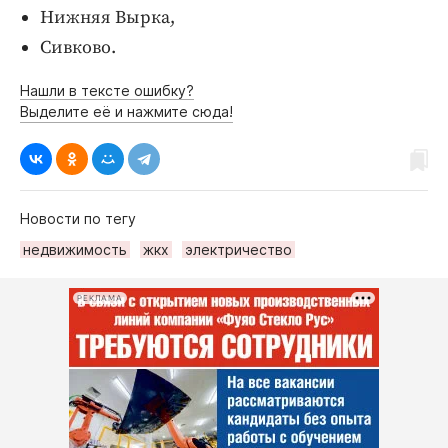
Интересное чтиво
Нижняя Вырка,
Клиника года
Сивково.
Бренд года
Нашли в тексте ошибку?
Работодатель года
Выделите её и нажмите сюда!
Новости по тегу
недвижимость
жкх
электричество
РЕКЛАМА