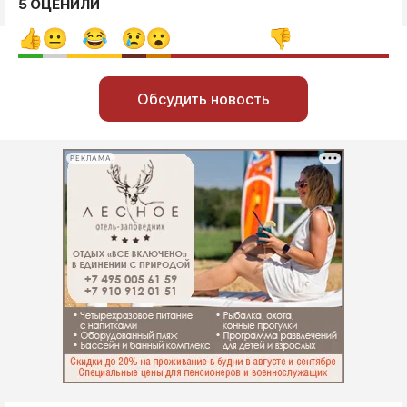
5 ОЦЕНИЛИ
Обсудить новость
РЕКЛАМА