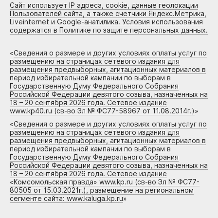
Сайт использует IP адреса, cookie, данные геолокации
Пользователей сайта, а также счетчики Яндекс.Метрика,
Liveinternet и Google-анатилика. Условия использования
содержатся в Политике по защите персональных данных.
«
Сведения о размере и других условиях оплаты услуг по
размещению на страницах сетевого издания для
размещения предвыборных, агитационных материалов в
период избирательной кампании по выборам в
Государственную Думу Федерального Собрания
Российской Федерации девятого созыва, назначенных на
18 – 20 сентября 2026 года. Сетевое издание
www.kp40.ru (св-во Эл № ФС77-58967 от 11.08.2014г.)
»
«
Сведения о размере и других условиях оплаты услуг по
размещению на страницах сетевого издания для
размещения предвыборных, агитационных материалов в
период избирательной кампании по выборам в
Государственную Думу Федерального Собрания
Российской Федерации девятого созыва, назначенных на
18 – 20 сентября 2026 года. Сетевое издание
«Комсомольская правда» www.kp.ru (св-во Эл № ФС77-
80505 от 15.03.2021г.), размещение на региональном
сегменте сайта: www.kaluga.kp.ru
»