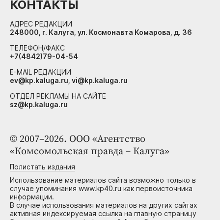
КОНТАКТЫ
АДРЕС РЕДАКЦИИ
248000, г. Калуга, ул. Космонавта Комарова, д. 36
ТЕЛЕФОН/ФАКС
+7(4842)79-04-54
E-MAIL РЕДАКЦИИ
ev@kp.kaluga.ru, vi@kp.kaluga.ru
ОТДЕЛ РЕКЛАМЫ НА САЙТЕ
sz@kp.kaluga.ru
© 2007–2026. ООО «Агентство
«Комсомольская правда – Калуга»
Полистать издания
Использование материалов сайта возможно только в
случае упоминания www.kp40.ru как первоисточника
информации.
В случае использования материалов на других сайтах
активная индексируемая ссылка на главную страницу