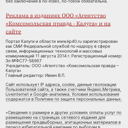
без заключения в no-index, no-follow обязательна.
Реклама в изданиях ООО «Агентство
«Комсомольская правда - Калуга» и на
сайте
Портал Калуги и области www.kp40.ru зарегистрирован
как СМИ Федеральной службой по надзору в сфере
связи, информационных технологий и массовых
коммуникаций 11 августа 2014 г. Регистрационный номер:
Эл №ФС77-58967
Учредитель: ООО «Агентство «Комсомольская правда –
Калуга»
Главный редактор: Ивкин В.П.
Сайт использует IP адреса, cookie, данные геолокации
Пользователей сайта, а также счетчики Яндекс.Метрика,
Liveinternet и Google-анатилика. Условия использования
содержатся в Политике по защите персональных данных.
«
Сведения о размере и других условиях оплаты услуг по
размещению на страницах сетевого издания для
размещения предвыборных, агитационных материалов в
период избирательной кампании по выборам в