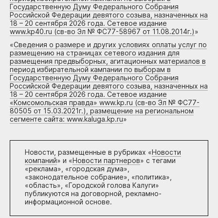
Государственную Думу Федерального Собрания
Российской Федерации девятого созыва, назначенных на
18 – 20 сентября 2026 года. Сетевое издание
www.kp40.ru (св-во Эл № ФС77-58967 от 11.08.2014г.)
»
«
Сведения о размере и других условиях оплаты услуг по
размещению на страницах сетевого издания для
размещения предвыборных, агитационных материалов в
период избирательной кампании по выборам в
Государственную Думу Федерального Собрания
Российской Федерации девятого созыва, назначенных на
18 – 20 сентября 2026 года. Сетевое издание
«Комсомольская правда» www.kp.ru (св-во Эл № ФС77-
80505 от 15.03.2021г.), размещение на региональном
сегменте сайта: www.kaluga.kp.ru
»
Новости, размещенные в рубриках «
Новости
компаний
» и «
Новости партнеров
» с тегами
«реклама», «городская дума»,
«законодательное собрание», «политика»,
«область», «Городской голова Калуги»
публикуются на договорной, рекламно-
информационной основе.