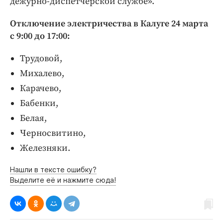
дежурно-диспетчерской службе».
Интересное чтиво
Клиника года
Отключение электричества в Калуге 24 марта
Бренд года
с 9:00 до 17:00:
Работодатель года
Трудовой,
Михалево,
Карачево,
Бабенки,
Белая,
Черносвитино,
Железняки.
Нашли в тексте ошибку?
Выделите её и нажмите сюда!