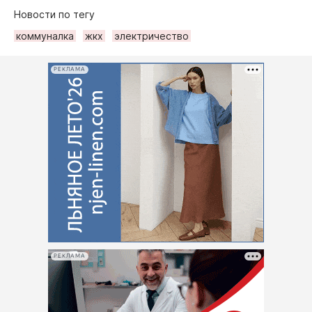
Новости по тегу
коммуналка
жкх
электричество
РЕКЛАМА
РЕКЛАМА