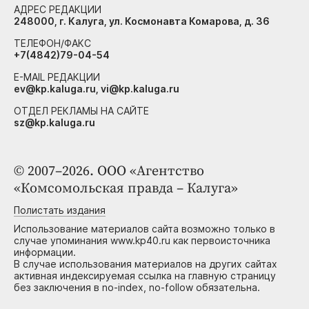
АДРЕС РЕДАКЦИИ
248000, г. Калуга, ул. Космонавта Комарова, д. 36
ТЕЛЕФОН/ФАКС
+7(4842)79-04-54
E-MAIL РЕДАКЦИИ
ev@kp.kaluga.ru, vi@kp.kaluga.ru
ОТДЕЛ РЕКЛАМЫ НА САЙТЕ
sz@kp.kaluga.ru
© 2007–2026. ООО «Агентство
«Комсомольская правда – Калуга»
Полистать издания
Использование материалов сайта возможно только в
случае упоминания www.kp40.ru как первоисточника
информации.
В случае использования материалов на других сайтах
активная индексируемая ссылка на главную страницу
без заключения в no-index, no-follow обязательна.