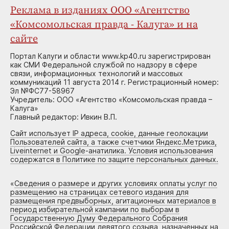
Реклама в изданиях ООО «Агентство
«Комсомольская правда - Калуга» и на
сайте
Портал Калуги и области www.kp40.ru зарегистрирован
как СМИ Федеральной службой по надзору в сфере
связи, информационных технологий и массовых
коммуникаций 11 августа 2014 г. Регистрационный номер:
Эл №ФС77-58967
Учредитель: ООО «Агентство «Комсомольская правда –
Калуга»
Главный редактор: Ивкин В.П.
Сайт использует IP адреса, cookie, данные геолокации
Пользователей сайта, а также счетчики Яндекс.Метрика,
Liveinternet и Google-анатилика. Условия использования
содержатся в Политике по защите персональных данных.
«
Сведения о размере и других условиях оплаты услуг по
размещению на страницах сетевого издания для
размещения предвыборных, агитационных материалов в
период избирательной кампании по выборам в
Государственную Думу Федерального Собрания
Российской Федерации девятого созыва, назначенных на