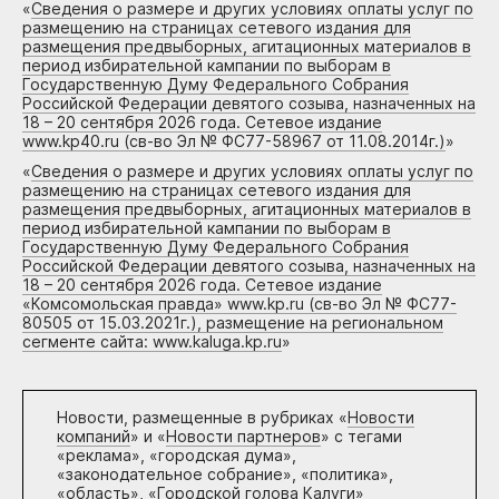
«
Сведения о размере и других условиях оплаты услуг по
размещению на страницах сетевого издания для
размещения предвыборных, агитационных материалов в
период избирательной кампании по выборам в
Государственную Думу Федерального Собрания
Российской Федерации девятого созыва, назначенных на
18 – 20 сентября 2026 года. Сетевое издание
www.kp40.ru (св-во Эл № ФС77-58967 от 11.08.2014г.)
»
«
Сведения о размере и других условиях оплаты услуг по
размещению на страницах сетевого издания для
размещения предвыборных, агитационных материалов в
период избирательной кампании по выборам в
Государственную Думу Федерального Собрания
Российской Федерации девятого созыва, назначенных на
18 – 20 сентября 2026 года. Сетевое издание
«Комсомольская правда» www.kp.ru (св-во Эл № ФС77-
80505 от 15.03.2021г.), размещение на региональном
сегменте сайта: www.kaluga.kp.ru
»
Новости, размещенные в рубриках «
Новости
компаний
» и «
Новости партнеров
» с тегами
«реклама», «городская дума»,
«законодательное собрание», «политика»,
«область», «Городской голова Калуги»