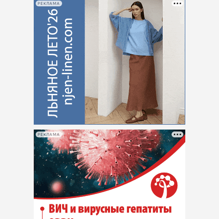
РЕКЛАМА
РЕКЛАМА