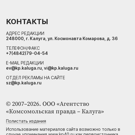
КОНТАКТЫ
АДРЕС РЕДАКЦИИ
248000, г. Калуга, ул. Космонавта Комарова, д. 36
ТЕЛЕФОН/ФАКС
+7(4842)79-04-54
E-MAIL РЕДАКЦИИ
ev@kp.kaluga.ru, vi@kp.kaluga.ru
ОТДЕЛ РЕКЛАМЫ НА САЙТЕ
sz@kp.kaluga.ru
© 2007–2026. ООО «Агентство
«Комсомольская правда – Калуга»
Полистать издания
Использование материалов сайта возможно только в
случае упоминания www.kp40.ru как первоисточника