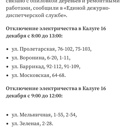
связано с опиловкой деревьев и ремонтными
Интересное чтиво
работами, сообщили в «Единой дежурно-
Клиника года
диспетчерской службе».
Бренд года
Работодатель года
Отключение электричества в Калуге 16
декабря с 8:00 до 13:00:
ул. Пролетарская, 76-102, 75-103,
ул. Воронина, 6-20, 1-11,
ул. Баррикад, 92-112, 91-109,
ул. Московская, 64-68.
Отключение электричества в Калуге 16
декабря с 9:00 до 12:00:
ул. Мельничная, 1-55, 2-54,
ул. Зеленая, 2-28.