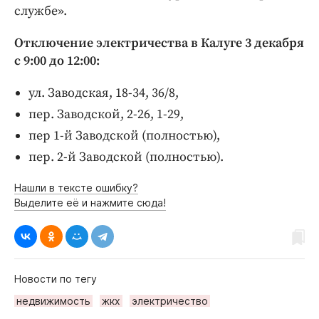
Интересное чтиво
службе».
Клиника года
Отключение электричества в Калуге 3 декабря
Бренд года
с 9:00 до 12:00:
Работодатель года
ул. Заводская, 18-34, 36/8,
пер. Заводской, 2-26, 1-29,
пер 1-й Заводской (полностью),
пер. 2-й Заводской (полностью).
Нашли в тексте ошибку?
Выделите её и нажмите сюда!
Новости по тегу
недвижимость
жкх
электричество