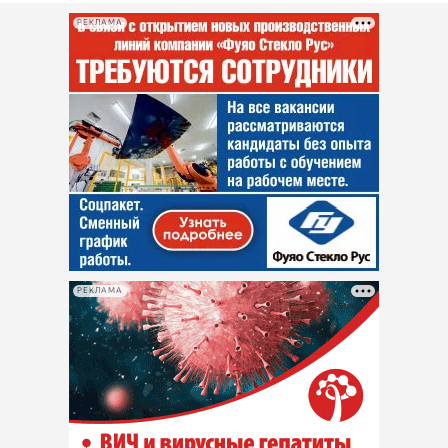
РЕКЛАМА
РЕКЛАМА