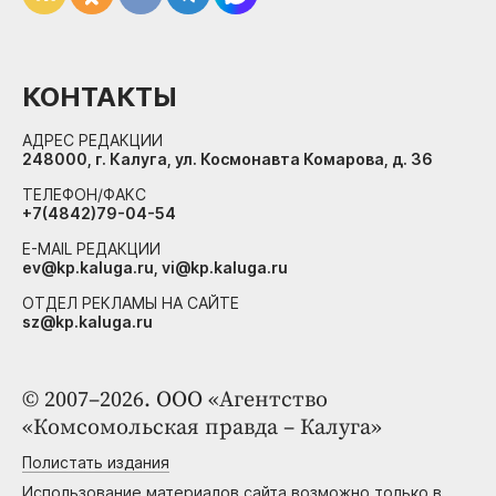
КОНТАКТЫ
АДРЕС РЕДАКЦИИ
248000, г. Калуга, ул. Космонавта Комарова, д. 36
ТЕЛЕФОН/ФАКС
+7(4842)79-04-54
E-MAIL РЕДАКЦИИ
ev@kp.kaluga.ru, vi@kp.kaluga.ru
ОТДЕЛ РЕКЛАМЫ НА САЙТЕ
sz@kp.kaluga.ru
© 2007–2026. ООО «Агентство
«Комсомольская правда – Калуга»
Полистать издания
Использование материалов сайта возможно только в