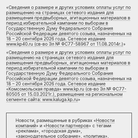
«
Сведения о размере и других условиях оплаты услуг по
размещению на страницах сетевого издания для
размещения предвыборных, агитационных материалов в
период избирательной кампании по выборам в
Государственную Думу Федерального Собрания
Российской Федерации девятого созыва, назначенных на
18 – 20 сентября 2026 года. Сетевое издание
www.kp40.ru (св-во Эл № ФС77-58967 от 11.08.2014г.)
»
«
Сведения о размере и других условиях оплаты услуг по
размещению на страницах сетевого издания для
размещения предвыборных, агитационных материалов в
период избирательной кампании по выборам в
Государственную Думу Федерального Собрания
Российской Федерации девятого созыва, назначенных на
18 – 20 сентября 2026 года. Сетевое издание
«Комсомольская правда» www.kp.ru (св-во Эл № ФС77-
80505 от 15.03.2021г.), размещение на региональном
сегменте сайта: www.kaluga.kp.ru
»
Новости, размещенные в рубриках «
Новости
компаний
» и «
Новости партнеров
» с тегами
«реклама», «городская дума»,
«законодательное собрание», «политика»,