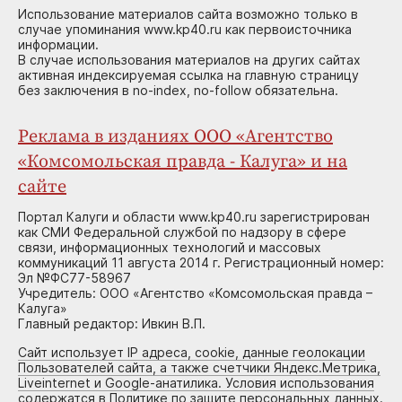
Использование материалов сайта возможно только в
случае упоминания www.kp40.ru как первоисточника
информации.
В случае использования материалов на других сайтах
активная индексируемая ссылка на главную страницу
без заключения в no-index, no-follow обязательна.
Реклама в изданиях ООО «Агентство
«Комсомольская правда - Калуга» и на
сайте
Портал Калуги и области www.kp40.ru зарегистрирован
как СМИ Федеральной службой по надзору в сфере
связи, информационных технологий и массовых
коммуникаций 11 августа 2014 г. Регистрационный номер:
Эл №ФС77-58967
Учредитель: ООО «Агентство «Комсомольская правда –
Калуга»
Главный редактор: Ивкин В.П.
Сайт использует IP адреса, cookie, данные геолокации
Пользователей сайта, а также счетчики Яндекс.Метрика,
Liveinternet и Google-анатилика. Условия использования
содержатся в Политике по защите персональных данных.