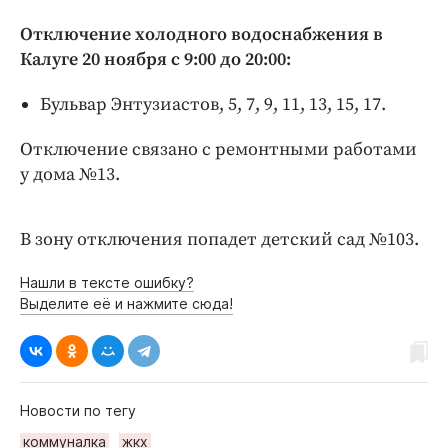
Интересное чтиво
Отключение холодного водоснабжения в
Клиника года
Калуге 20 ноября с 9:00 до 20:00:
Бренд года
Работодатель года
Бульвар Энтузиастов, 5, 7, 9, 11, 13, 15, 17.
Отключение связано с ремонтными работами
у дома №13.
В зону отключения попадет детский сад №103.
Нашли в тексте ошибку?
Выделите её и нажмите сюда!
Новости по тегу
коммуналка
жкх