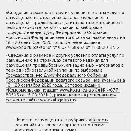
«
Сведения о размере и других условиях оплаты услуг по
размещению на страницах сетевого издания для
размещения предвыборных, агитационных материалов в
период избирательной кампании по выборам в
Государственную Думу Федерального Собрания
Российской Федерации девятого созыва, назначенных на
18 – 20 сентября 2026 года. Сетевое издание
www.kp40.ru (св-во Эл № ФС77-58967 от 11.08.2014г.)
»
«
Сведения о размере и других условиях оплаты услуг по
размещению на страницах сетевого издания для
размещения предвыборных, агитационных материалов в
период избирательной кампании по выборам в
Государственную Думу Федерального Собрания
Российской Федерации девятого созыва, назначенных на
18 – 20 сентября 2026 года. Сетевое издание
«Комсомольская правда» www.kp.ru (св-во Эл № ФС77-
80505 от 15.03.2021г.), размещение на региональном
сегменте сайта: www.kaluga.kp.ru
»
Новости, размещенные в рубриках «
Новости
компаний
» и «
Новости партнеров
» с тегами
«реклама», «городская дума»,