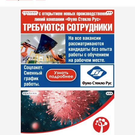
РЕКЛАМА
РЕКЛАМА