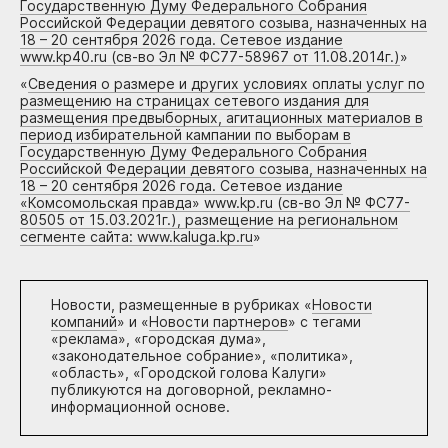
Государственную Думу Федерального Собрания
Российской Федерации девятого созыва, назначенных на
18 – 20 сентября 2026 года. Сетевое издание
www.kp40.ru (св-во Эл № ФС77-58967 от 11.08.2014г.)
»
«
Сведения о размере и других условиях оплаты услуг по
размещению на страницах сетевого издания для
размещения предвыборных, агитационных материалов в
период избирательной кампании по выборам в
Государственную Думу Федерального Собрания
Российской Федерации девятого созыва, назначенных на
18 – 20 сентября 2026 года. Сетевое издание
«Комсомольская правда» www.kp.ru (св-во Эл № ФС77-
80505 от 15.03.2021г.), размещение на региональном
сегменте сайта: www.kaluga.kp.ru
»
Новости, размещенные в рубриках «
Новости
компаний
» и «
Новости партнеров
» с тегами
«реклама», «городская дума»,
«законодательное собрание», «политика»,
«область», «Городской голова Калуги»
публикуются на договорной, рекламно-
информационной основе.