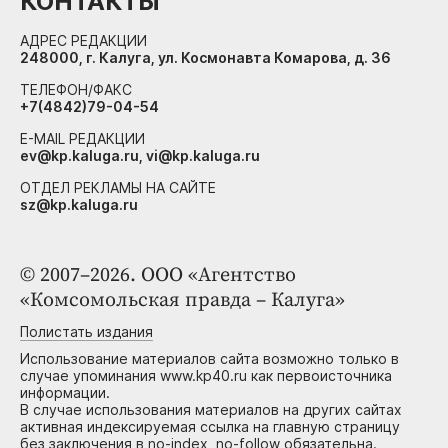
КОНТАКТЫ
АДРЕС РЕДАКЦИИ
248000, г. Калуга, ул. Космонавта Комарова, д. 36
ТЕЛЕФОН/ФАКС
+7(4842)79-04-54
E-MAIL РЕДАКЦИИ
ev@kp.kaluga.ru, vi@kp.kaluga.ru
ОТДЕЛ РЕКЛАМЫ НА САЙТЕ
sz@kp.kaluga.ru
© 2007–2026. ООО «Агентство
«Комсомольская правда – Калуга»
Полистать издания
Использование материалов сайта возможно только в
случае упоминания www.kp40.ru как первоисточника
информации.
В случае использования материалов на других сайтах
активная индексируемая ссылка на главную страницу
без заключения в no-index, no-follow обязательна.