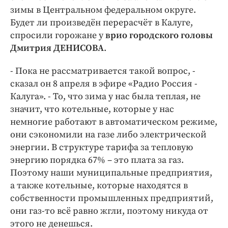
Интересное чтиво
зимы в Центральном федеральном округе.
Клиника года
Будет ли произведён перерасчёт в Калуге,
Бренд года
спросили горожане у
врио городского головы
Дмитрия ДЕНИСОВА
.
Работодатель года
- Пока не рассматривается такой вопрос, -
сказал он 8 апреля в эфире «Радио Россия -
Калуга». - То, что зима у нас была теплая, не
значит, что котельные, которые у нас
немногие работают в автоматическом режиме,
они сэкономили на газе либо электрической
энергии. В структуре тарифа за тепловую
энергию порядка 67% – это плата за газ.
Поэтому наши муниципальные предприятия,
а также котельные, которые находятся в
собственности промышленных предприятий,
они газ-то всё равно жгли, поэтому никуда от
этого не денешься.