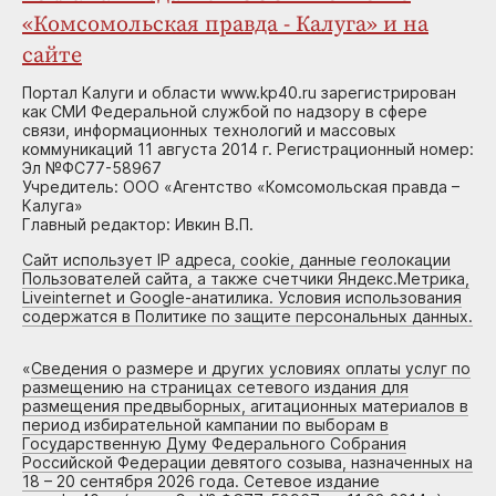
«Комсомольская правда - Калуга» и на
сайте
Портал Калуги и области www.kp40.ru зарегистрирован
как СМИ Федеральной службой по надзору в сфере
связи, информационных технологий и массовых
коммуникаций 11 августа 2014 г. Регистрационный номер:
Эл №ФС77-58967
Учредитель: ООО «Агентство «Комсомольская правда –
Калуга»
Главный редактор: Ивкин В.П.
Сайт использует IP адреса, cookie, данные геолокации
Пользователей сайта, а также счетчики Яндекс.Метрика,
Liveinternet и Google-анатилика. Условия использования
содержатся в Политике по защите персональных данных.
«
Сведения о размере и других условиях оплаты услуг по
размещению на страницах сетевого издания для
размещения предвыборных, агитационных материалов в
период избирательной кампании по выборам в
Государственную Думу Федерального Собрания
Российской Федерации девятого созыва, назначенных на
18 – 20 сентября 2026 года. Сетевое издание