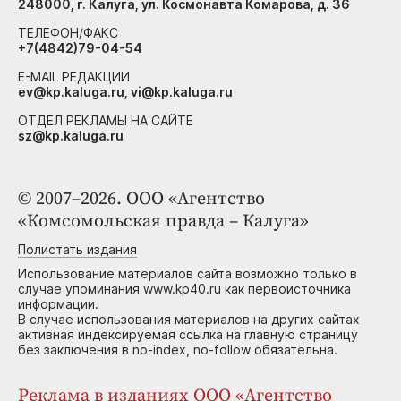
248000, г. Калуга, ул. Космонавта Комарова, д. 36
ТЕЛЕФОН/ФАКС
+7(4842)79-04-54
E-MAIL РЕДАКЦИИ
ev@kp.kaluga.ru, vi@kp.kaluga.ru
ОТДЕЛ РЕКЛАМЫ НА САЙТЕ
sz@kp.kaluga.ru
© 2007–2026. ООО «Агентство
«Комсомольская правда – Калуга»
Полистать издания
Использование материалов сайта возможно только в
случае упоминания www.kp40.ru как первоисточника
информации.
В случае использования материалов на других сайтах
активная индексируемая ссылка на главную страницу
без заключения в no-index, no-follow обязательна.
Реклама в изданиях ООО «Агентство