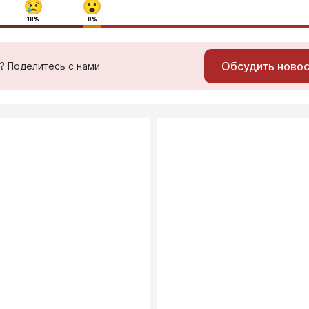
18%
0%
Обсудить ново
ь? Поделитесь с нами