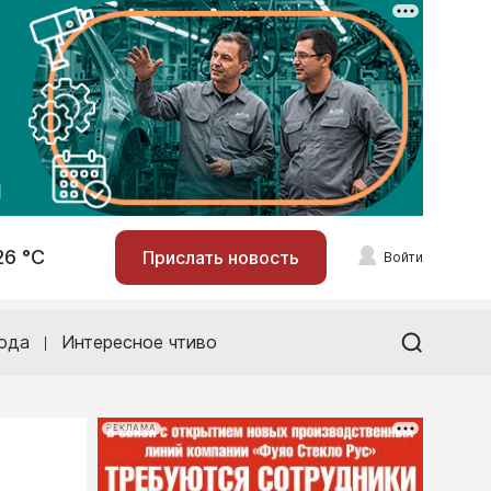
26 °С
Прислать новость
Войти
ода
Интересное чтиво
РЕКЛАМА