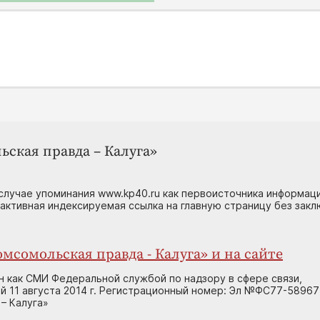
ьская правда – Калуга»
случае упоминания www.kp40.ru как первоисточника информаци
 активная индексируемая ссылка на главную страницу без зак
мсомольская правда - Калуга» и на сайте
н как СМИ Федеральной службой по надзору в сфере связи,
 11 августа 2014 г. Регистрационный номер: Эл №ФС77-58967
– Калуга»