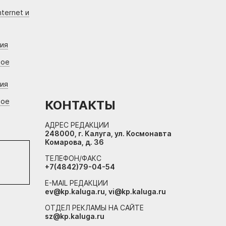
ternet и
ния
вое
ния
вое
КОНТАКТЫ
АДРЕС РЕДАКЦИИ
248000, г. Калуга, ул. Космонавта
Комарова, д. 36
ТЕЛЕФОН/ФАКС
+7(4842)79-04-54
E-MAIL РЕДАКЦИИ
ev@kp.kaluga.ru, vi@kp.kaluga.ru
ОТДЕЛ РЕКЛАМЫ НА САЙТЕ
sz@kp.kaluga.ru