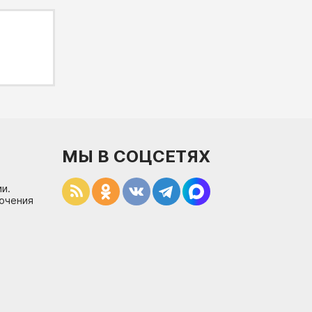
МЫ В СОЦСЕТЯХ
и.
лючения