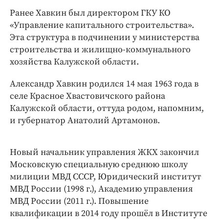
Интересное чтиво
Ранее Хавкин был директором ГКУ КО
Клиника года
«Управление капитального строительства».
Бренд года
Эта структура в подчинении у министерства
Работодатель года
строительства и жилищно-коммунального
хозяйства Калужской области.
Александр Хавкин родился 14 мая 1963 года в
селе Красное Хвастовичского района
Калужской области, оттуда родом, напомним,
и губернатор Анатолий Артамонов.
Новый начальник управления ЖКХ закончил
Московскую специальную среднюю школу
милиции МВД СССР, Юридический институт
МВД России (1998 г.), Академию управления
МВД России (2011 г.). Повышение
квалификации в 2014 году прошёл в Институте