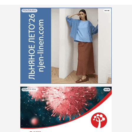
РЕКЛАМА
РЕКЛАМА