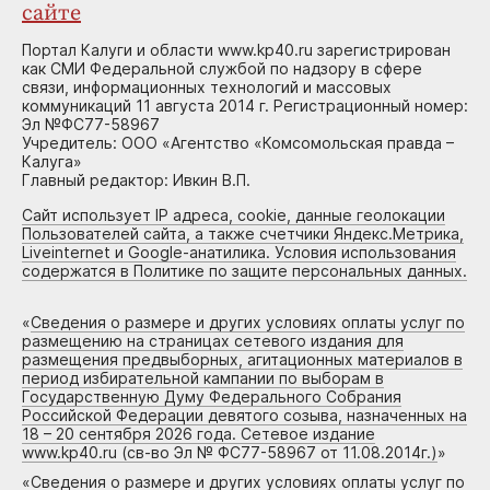
сайте
Портал Калуги и области www.kp40.ru зарегистрирован
как СМИ Федеральной службой по надзору в сфере
связи, информационных технологий и массовых
коммуникаций 11 августа 2014 г. Регистрационный номер:
Эл №ФС77-58967
Учредитель: ООО «Агентство «Комсомольская правда –
Калуга»
Главный редактор: Ивкин В.П.
Сайт использует IP адреса, cookie, данные геолокации
Пользователей сайта, а также счетчики Яндекс.Метрика,
Liveinternet и Google-анатилика. Условия использования
содержатся в Политике по защите персональных данных.
«
Сведения о размере и других условиях оплаты услуг по
размещению на страницах сетевого издания для
размещения предвыборных, агитационных материалов в
период избирательной кампании по выборам в
Государственную Думу Федерального Собрания
Российской Федерации девятого созыва, назначенных на
18 – 20 сентября 2026 года. Сетевое издание
www.kp40.ru (св-во Эл № ФС77-58967 от 11.08.2014г.)
»
«
Сведения о размере и других условиях оплаты услуг по