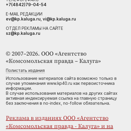
+7(4842)79-04-54
E-MAIL РЕДАКЦИИ
ev@kp.kaluga.ru, vi@kp.kaluga.ru
ОТДЕЛ РЕКЛАМЫ НА САЙТЕ
sz@kp.kaluga.ru
© 2007–2026. ООО «Агентство
«Комсомольская правда – Калуга»
Полистать издания
Использование материалов сайта возможно только в
случае упоминания www.kp40.ru как первоисточника
информации.
В случае использования материалов на других сайтах
активная индексируемая ссылка на главную страницу
без заключения в no-index, no-follow обязательна.
Реклама в изданиях ООО «Агентство
«Комсомольская правда - Калуга» и на