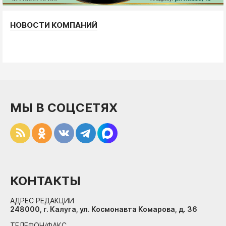
НОВОСТИ КОМПАНИЙ
МЫ В СОЦСЕТЯХ
КОНТАКТЫ
АДРЕС РЕДАКЦИИ
248000, г. Калуга, ул. Космонавта Комарова, д. 36
ТЕЛЕФОН/ФАКС