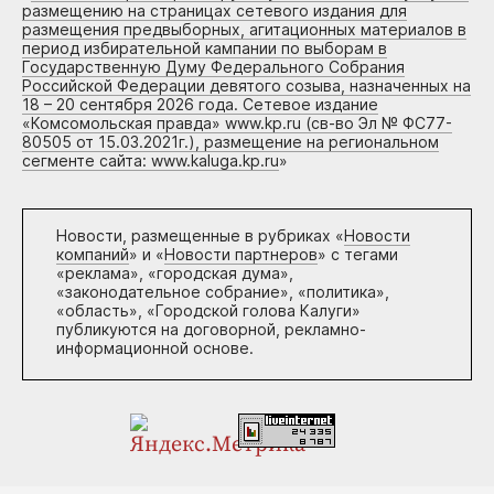
размещению на страницах сетевого издания для
размещения предвыборных, агитационных материалов в
период избирательной кампании по выборам в
Государственную Думу Федерального Собрания
Российской Федерации девятого созыва, назначенных на
18 – 20 сентября 2026 года. Сетевое издание
«Комсомольская правда» www.kp.ru (св-во Эл № ФС77-
80505 от 15.03.2021г.), размещение на региональном
сегменте сайта: www.kaluga.kp.ru
»
Новости, размещенные в рубриках «
Новости
компаний
» и «
Новости партнеров
» с тегами
«реклама», «городская дума»,
«законодательное собрание», «политика»,
«область», «Городской голова Калуги»
публикуются на договорной, рекламно-
информационной основе.