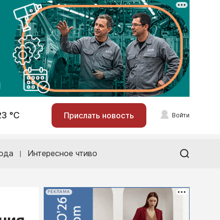
23 °С
Прислать новость
Войти
ода
Интересное чтиво
РЕКЛАМА