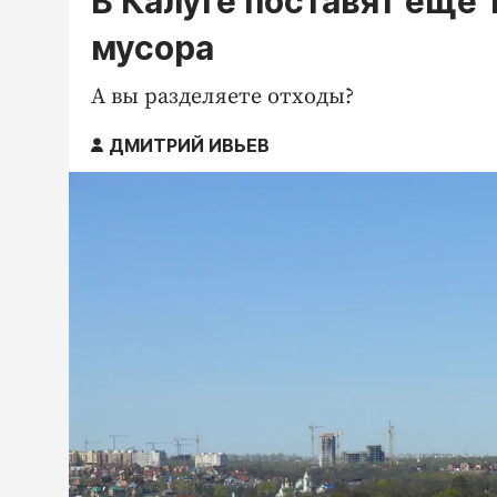
В Калуге поставят ещё 
мусора
А вы разделяете отходы?
ДМИТРИЙ ИВЬЕВ