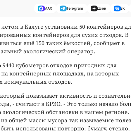
MAX
Telegram
Дзен
ВК
летом в Калуге установили 50 контейнеров д
кированных контейнеров для сухих отходов. В
виться ещё 150 таких ёмкостей, сообщает в
ональный экологический оператор.
о 9440 кубометров отходов пригодных для
 на контейнерных площадках, на которых
х коммунальных отходов.
 который показывает активность и сознательн
ды, - считают в КРЭО. - Это только начало бо
 экологической обстановки в нашем регионе.
 из общей массы мусора так называемые поле
быть использованы повторно: бумагу, стекло,