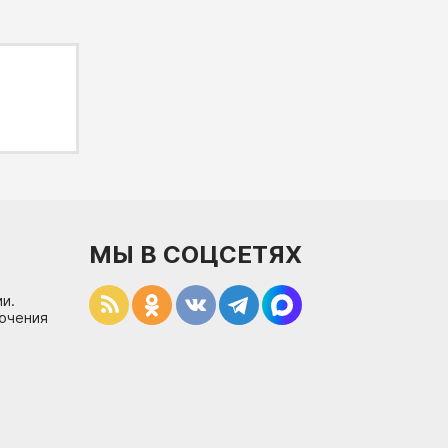
МЫ В СОЦСЕТЯХ
и.
лючения