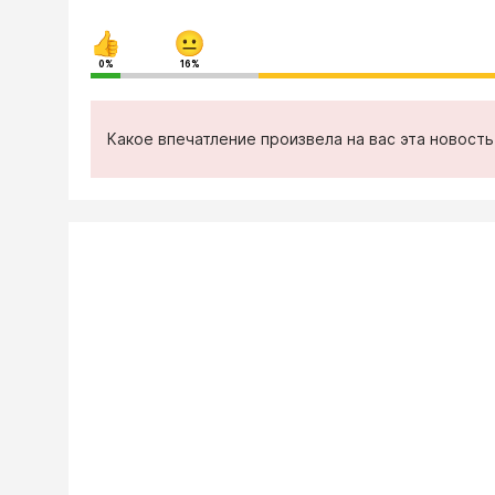
0%
16%
Какое впечатление произвела на вас эта новост