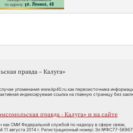
ьская правда – Калуга»
случае упоминания www.kp40.ru как первоисточника информаци
 активная индексируемая ссылка на главную страницу без зак
мсомольская правда - Калуга» и на сайте
н как СМИ Федеральной службой по надзору в сфере связи,
 11 августа 2014 г. Регистрационный номер: Эл №ФС77-58967