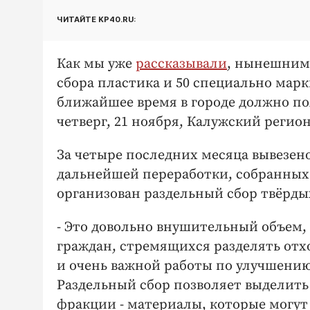
ЧИТАЙТЕ KP40.RU:
Как мы уже
рассказывали
, нынешним 
сбора пластика и 50 специально мар
ближайшее время в городе должно поя
четверг, 21 ноября, Калужский реги
За четыре последних месяца вывезен
дальнейшей переработки, собранных
организован раздельный сбор твёрды
- Это довольно внушительный объем,
граждан, стремящихся разделять отхо
и очень важной работы по улучшению
Раздельный сбор позволяет выделить
фракции - материалы, которые могут 