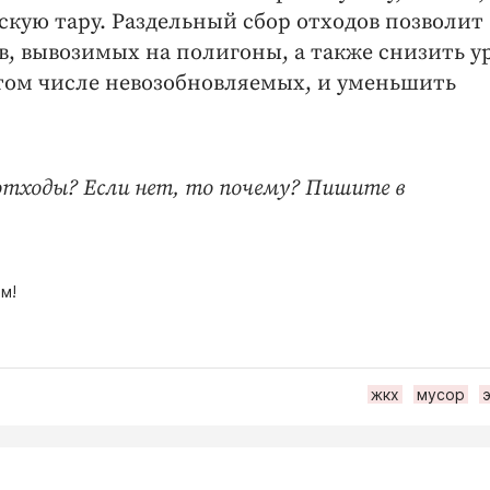
скую тару. Раздельный сбор отходов позволит
в, вывозимых на полигоны, а также снизить у
том числе невозобновляемых, и уменьшить
отходы? Если нет, то почему? Пишите в
м!
жкх
мусор