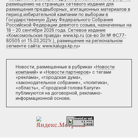
размещению на страницах сетевого издания для
размещения предвыборных, агитационных материалов в
период избирательной кампании по выборам в
Государственную Думу Федерального Собрания
Российской Федерации девятого созыва, назначенных на
18 – 20 сентября 2026 года. Сетевое издание
«Комсомольская правда» www.kp.ru (св-во Эл № ФС77-
80505 от 15.03.2021г.), размещение на региональном
сегменте сайта: www.kaluga.kp.ru
»
Новости, размещенные в рубриках «
Новости
компаний
» и «
Новости партнеров
» с тегами
«реклама», «городская дума»,
«законодательное собрание», «политика»,
«область», «Городской голова Калуги»
публикуются на договорной, рекламно-
информационной основе.