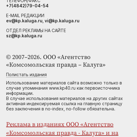
ТЕЛЕФОН/ФАКС
+7(4842)79-04-54
E-MAIL РЕДАКЦИИ
ev@kp.kaluga.ru, vi@kp.kaluga.ru
ОТДЕЛ РЕКЛАМЫ НА САЙТЕ
sz@kp.kaluga.ru
© 2007–2026. ООО «Агентство
«Комсомольская правда – Калуга»
Полистать издания
Использование материалов сайта возможно только в
случае упоминания www.kp40.ru как первоисточника
информации.
В случае использования материалов на других сайтах
активная индексируемая ссылка на главную страницу
без заключения в no-index, no-follow обязательна.
Реклама в изданиях ООО «Агентство
«Комсомольская правда - Калуга» и на