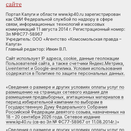
сайте
Портал Калуги и области www.kp40.ru зарегистрирован
как СМИ Федеральной службой по надзору в сфере
связи, информационных технологий и массовых
коммуникаций 11 августа 2014 г. Регистрационный номер:
Эл №ФС77-58967
Учредитель: ООО «Агентство «Комсомольская правда –
Калуга»
Главный редактор: Ивкин В.П.
Сайт использует IP адреса, cookie, данные геолокации
Пользователей сайта, а также счетчики Яндекс.Метрика,
Liveinternet и Google-анатилика. Условия использования
содержатся в Политике по защите персональных данных.
«
Сведения о размере и других условиях оплаты услуг по
размещению на страницах сетевого издания для
размещения предвыборных, агитационных материалов в
период избирательной кампании по выборам в
Государственную Думу Федерального Собрания
Российской Федерации девятого созыва, назначенных на
18 – 20 сентября 2026 года. Сетевое издание
www.kp40.ru (св-во Эл № ФС77-58967 от 11.08.2014г.)
»
«
Сведения о размере и других условиях оплаты услуг по